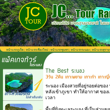
หน้าแรกภูเก็ต
หน้าแรกเชียงใหม่
หน้าแรกชุมพร
หน้าแรกระนอง
หน้าแรกสุราษ
|
|
|
|
ระนอง เมืองสวยที่อยู่รอยต่อของ
หลังเข้าภูเขา ทำให้อากาศ ของเม
เวลา
พื้นที่ฝั่งทะเลระนอง ที่เป็นส่วน