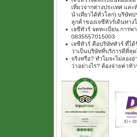
เที่ยวจากต่างประเทศ และ
นำเที่ยวได้ทั่วโลก) บริษัทป
ลูกค้าของเจซีทัวร์เดินทางไ
เจซีทัวร์ จดทะเบียน การพา
0835557015003
เจซีทัวร์ คือบริษัททัวร์ ที
ว่าเป็นบริษัทที่บริการดีที่
จริงหรือ? ทำไมจะไม่ลองอ่า
ว่าอย่างไร? ต้องจ่ายค่าทั