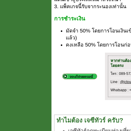
3. แพ็คเกจนี้รับจากระนองเท่านั้น
การชำระเงิน
มัดจำ 50% โดยการโอนเงินเข
แล้ว)
คงเหลือ 50% โดยการโอนก่อน
หากท่านต้อ
โดยตรง
โทร : 089-5
Line :
@jctou
Whatsapp : 
ทำไมต้อง เจซีทัวร์ ครับ?
เจซีทัวร์จดทะเบียนท่องเท