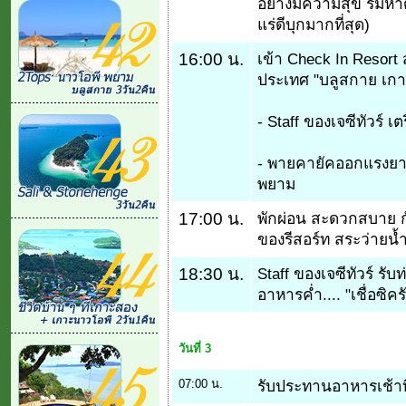
อย่างมีความสุข ริมหาด
แร่ดีบุกมากที่สุด)
16:00 น.
เข้า Check In Resort 
ประเทศ "บลูสกาย เก
- Staff ของเจซีทัวร์ เ
- พายคายัคออกแรงยา
พยาม
17:00 น.
พักผ่อน สะดวกสบาย ก
ของรีสอร์ท สระว่ายน
18:30 น.
Staff ของเจซีทัวร์ ร
อาหารค่ำ.... "เชื่อซิค
วันที่ 3
07:00 น.
รับประทานอาหารเช้าที