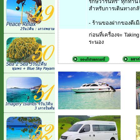
รักษ์วารินทร์" ทุกท่าน
สำหรับการเดินทางกล
- ร้านของฝากของดีเม
ก่อนที่เครื่องจะ Takin
ระนอง