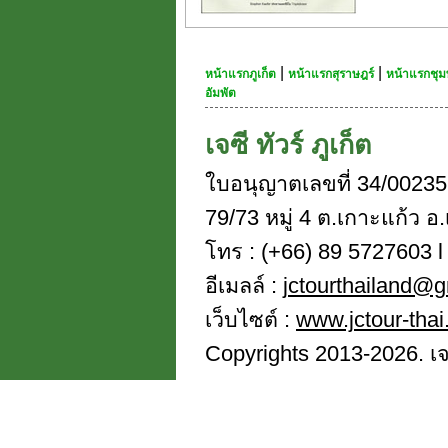
|
|
หน้าแรกภูเก็ต
หน้าแรกสุราษฎร์
หน้าแรกชุม
อัมพัต
เจซี ทัวร์ ภูเก็ต
ใบอนุญาตเลขที่ 34/00235
79/73 หมู่ 4 ต.เกาะแก้ว อ.
โทร : (+66) 89 5727603 l 
อีเมลล์ :
jctourthailand@
เว็บไซต์ :
www.jctour-tha
Copyrights 2013-2026. เจซี