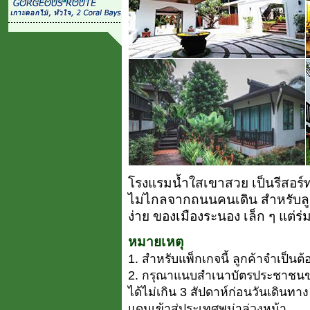
โรงแรมน้ำใสเขาสวย เป็นรีสอร์ท
ไม่ไกลจากถนนคนเดิน สำหรับลูกค
ง่าย ของเมืองระนอง เล็ก ๆ แต่ร่
หมายเหตุ
1. สำหรับแพ็กเกจนี้ ลูกค้าจำเป็น
2. กรุณาแนบสำเนาบัตรประชาชนขอ
ได้ไม่เกิน 3 สัปดาห์ก่อนวันเดินทา
แดนเข้าสู่ประเทศพม่าล่วงหน้า