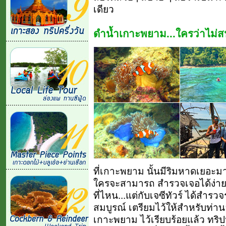
เดียว
ดำน้ำเกาะพยาม...ใครว่าไม่ส
ที่เกาะพยาม นั้นมีริมหาดเยอะม
ใครจะสามารถ สำรวจเจอได้ง่าย ๆ 
ที่ไหน...แต่กับเจซีทัวร์ ได้สำ
สมบูรณ์ เตรียมไว้ให้สำหรับท่าน
เกาะพยาม ไว้เรียบร้อยแล้ว ทริป