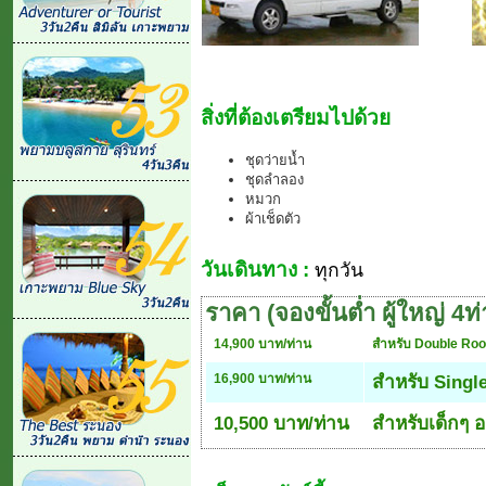
สิ่งที่ต้องเตรียมไปด้วย
ชุดว่ายน้ำ
ชุดลำลอง
หมวก
ผ้าเช็ดตัว
วันเดินทาง :
ทุกวัน
ราคา (จองขั้นต่ำ ผู้ใหญ่ 4ท
14,900 บาท/ท่าน
สำหรับ Double Ro
16,900 บาท/ท่าน
สำหรับ Sing
10,500 บาท/ท่าน
สำหรับเด็กๆ อ