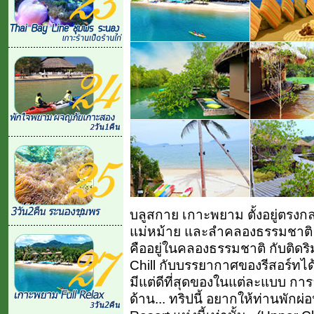
บลูสกาย เกาะพยาม ตั้งอยู่ตร
แม่หม้าย และลำคลองธรรมชาติ 
คืออยู่ในคลองธรรมชาติ กับติดริ
Chill กับบรรยากาศของรีสอร์ทได้
มีแต่ดีที่สุดของในแต่ละแบบ กา
ด้าน... ทริปนี้ อยากให้ท่านพักผ