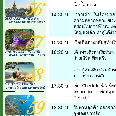
โลกใต้ทะเล
14:30 น.
"อ่าวเต่า" ในเรื่องข
ความหลากหลาย ของปลา
หย่อนไปกว่าที่ไหน แต่ท
ใหญ่ตัวเล็ก หาดูได้ง่
15:30 น.
เรือเดินทางกลับสู่ท่าเร
16:30 น.
เดินทางถึงท่าเรือทับล
ว่างเสิร์ฟ ที่ท่าเรือ
- รถตู้คันเดิม ส่วนตัว
ปะการัง เขาหลัก
17:30 น.
เข้า Check In รีสอร์ท
Inspection ว่าที่ดีที่
Resort."
18:30 น.
รับท่านลูกค้า ออกจาก
ๆ ของเขาหลัก