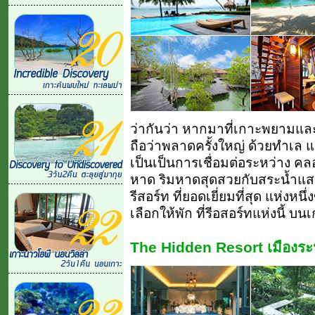
ว่ากันว่า หากมาที่เกาะพยามแล
ถือว่าพลาดครั้งใหญ่ ด้วยทำเล 
เป็นเป็นการเชื่อมต่อระหว่าง ค
หาด ริมหาดสุดสวยกับสระน้ำแส
รีสอร์ท ที่ยอดเยี่ยมที่สุด แห่งหน
เลือกให้พัก ที่รีอสอร์ทแห่งนี้ บ
The Hidden Resort เมืองระน