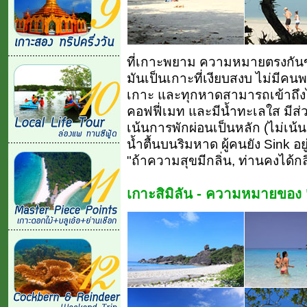
ที่เกาะพยาม ความหมายตรงกันข้
มันเป็นเกาะที่เงียบสงบ ไม่มีคน
เกาะ และทุกหาดสามารถเข้าถึงไ
คอฟฟี่เมท และมีน้ำทะเลใส มีส่วน
เน้นการพักผ่อนเป็นหลัก (ไม่เน้
น้ำตื้นบนริมหาด ผู้คนยัง Sink อย
"ถ้าความสุขมีกลิ่น, ท่านคงได้ก
เกาะสิมิลัน - ความหมายของ