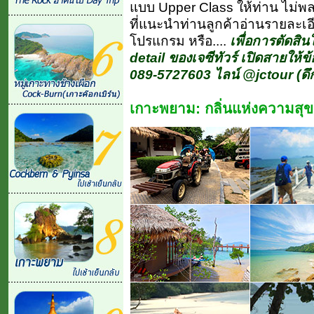
แบบ Upper Class ให้ท่าน ไม่พลา
ที่แนะนำท่านลูกค้าอ่านรายละเอ
โปรแกรม หรือ....
เพื่อการตัดสินใ
detail ของเจซีทัวร์ เปิดสายให้ข
089-5727603 ไลน์ @jctour (ดึก
เกาะพยาม: กลิ่นแห่งความสุข