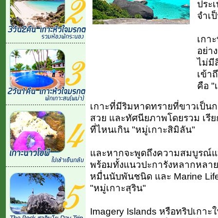
ประเ
จำเป็
เกาะ
อย่าง
ไม่มี
เข้า
คือ 
เกาะที่มีริมหาดทรายที่ขาวเป็นก
สวย และทัศนียภาพโดยรวม เรียกว
ที่ไหนเกิน "หมู่เกาะสิมิลัน"
และหากจะพูดถึงความสมบูรณ์แบ
พร้อมทั้งแนวปะการังหลากหลาย
หมื่นนับพันชนิด และ Marine Life อ
"หมู่เกาะสุริน"
Imagery Islands หรือทริปเกา