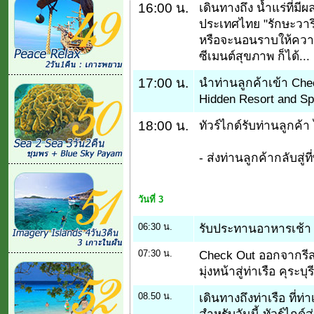
16:00 น.
เดินทางถึง น้ำแร่ที่มี
ประเทศไทย "รักษะวาร
หรือจะนอนราบให้ความ
ซีเมนต์สุขภาพ ก็ได้...
17:00 น.
นำท่านลูกค้าเข้า Chec
Hidden Resort and Sp
18:00 น.
ทัวร์ไกด์รับท่านลูกค้
- ส่งท่านลูกค้ากลับสู่ที
วันที่ 3
06:30 น.
รับประทานอาหารเช้า
07:30 น.
Check Out ออกจากรีสอร
มุ่งหน้าสู่ท่าเรือ คุระบุรี
08.50 น.
เดินทางถึงท่าเรือ ที่ท
สำหรับวันนี้ ทัวร์ไกด์