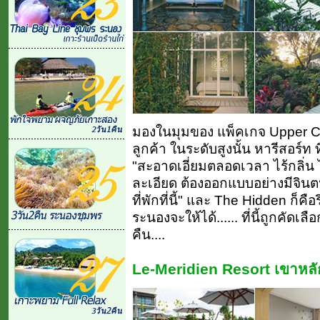
มองในมุมของ แพ็คเกจ Upper Cl
ลูกค้า ในระดับสูงนั้น หารีสอร์ท ที
"สะอาดเอี่ยมตลอดเวลา ไร้กลิ่น ไ
ละเอียด ต้องออกแบบอย่างมีจิน
ที่พักที่นี้" และ The Hidden ก็คือ
ระนองจะให้ได้...... ที่นี้ถูกคัดเล
คืน....
Le-Meridien Resort เขาหลั