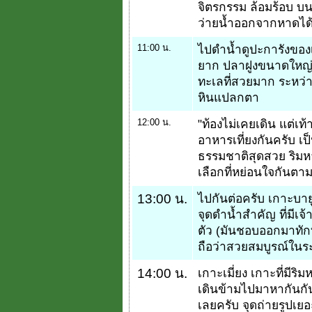
จิตรกรรม ล้อมร้อบ บ
ว่ายน้ำออกจากหาดได
11:00 น.
ไปดำน้ำดูปะการังของเก
ยาก ปลาฝูงขนาดใหญ่ 
ทะเลที่สวยมาก ระหว่
หินแปลกตา
12:00 น.
"ท้องไม่เคยเดิน แต่เท้
อาหารเที่ยงกันครับ 
ธรรมชาติสุดสวย ริมหา
เลือกที่หย่อนใจกันต
13:00 น.
ไปกันต่อครับ เกาะบาย
จุดดำน้ำสำคัญ ที่มีเจ
ตัว (มันชอบออกมาทักท
ถือว่าสวยสมบูรณ์ในระ
14:00 น.
เกาะเมี่ยง เกาะที่มีร
เดินข้ามไปมาหากันกัน
เลยครับ จุดถ่ายรูปเ