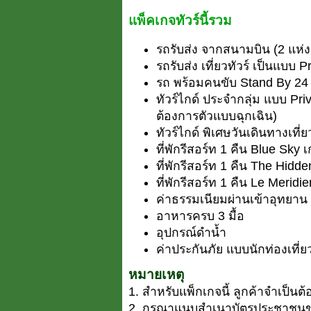
แพ็คเกจทัวร์นี้รวม
รถรับส่ง จากสนามบิน (2 แห่ง 
รถรับส่ง เที่ยวทัวร์ เป็นแบบ P
รถ พร้อมคนขับ Stand By 24 
ทัวร์ไกด์ ประจำกลุ่ม แบบ Pri
ต้องการตัวแบบฉุกเฉิน)
ทัวร์ไกด์ พิเศษวันเดินทางเที่ยว 
ที่พักรีสอร์ท 1 คืน Blue Sky
ที่พักรีสอร์ท 1 คืน The Hidd
ที่พักรีสอร์ท 1 คืน Le Meridi
ค่าธรรมเนียมผ่านเข้าอุทยาน 
อาหารครบ 3 มื้อ
อุปกรณ์ดำน้ำ
ค่าประกันภัย แบบนักท่องเที่ย
หมายเหตุ
1. สำหรับแพ็กเกจนี้ ลูกค้าจำเป็น
2. กรุณาแนบสำเนาบัตรประชาชนขอ