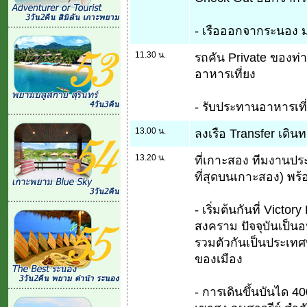
- เรือออกจากระนอง มุ่
11.30 น.
รถคัน Private ของท่า
อาหารเที่ยง
- รับประทานอาหารเที
13.00 น.
ลงเรือ Transfer เดิน
13.20 น.
ที่เกาะสอง ทีมงานปร
ที่สุดบนเกาะสอง) พร้
- เริ่มต้นกันที่ Vict
สงคราม ปัจจุบันเป็นอ
รวมตัวกันเป็นประเทศพ
ของเมือง
- การเดินขึ้นบันได 40