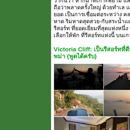
ว่ากันว่า หากมาที่เกาะพยาม แ
ถือว่าพลาดครั้งใหญ่ ด้วยทำเล 
ยอด เป็นการเชื่อมต่อระหว่าง ค
หาด ริมหาดสุดสวย-กับสระน้ำแ
รีสอร์ท ที่ยอดเยี่ยมที่สุดแห่งหนึ
เลือกให้พัก ที่รีสอร์ทแห่งนี้ บน
Victoria Cliff: เป็นรีสอร์ทที
พม่า (พูดได้ครับ)