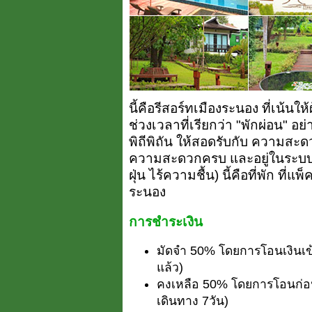
นี้คือรีสอร์ทเมืองระนอง ที่เน้นใ
ช่วงเวลาที่เรียกว่า "พักผ่อน" อย
พิถีพิถัน ให้สอดรับกับ ความสะ
ความสะดวกครบ และอยู่ในระบบ To
ฝุ่น ไร้ความชื้น) นี้คือที่พัก ที่แ
ระนอง
การชำระเงิน
มัดจำ 50% โดยการโอนเงินเข
แล้ว)
คงเหลือ 50% โดยการโอนก่อนเ
เดินทาง 7วัน)