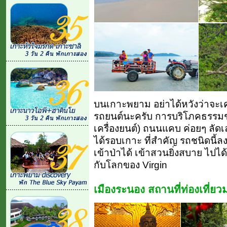
บนเกาะพยาม อย่าได้หวังว่าจะเคลื
รถยนต์นะครับ การบริโภคธรรมชาติ
เครื่องยนต์) ถนนแคบ ค่อยๆ ล
ได้รอบเกาะ ที่สำคัญ รถชนิดนี้ล
เข้าป่าได้ เข้าสวนยิ่งสบาย ไปได้
กับโลกของ Virgin
เมืองระนอง สถานที่ท่องเที่ย