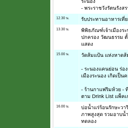
ระนอง
- พระราชวังรัตนรังสร
12.30 น.
รับประทานอาหารเที่ยง
13.30 น.
พิพิธภัณฑ์เจ้าเมืองระ
ปกครอง วัฒนธรรม ตั้งแ
แสดง
15.00 น.
วัดส้มแป้น แห่งหาดส้
- ระนองแคนย่อน ร่อง
เมืองระนอง เกิดเป็น
- ร้านกาแฟริมห้วย - ท
ตาม Drink List แพ็คเ
16.00 น.
บ่อน้ำแร่ร้อนรักษะวาริน
ภาพสูงสุด รวมอาบน้ำแ
ทดลอง