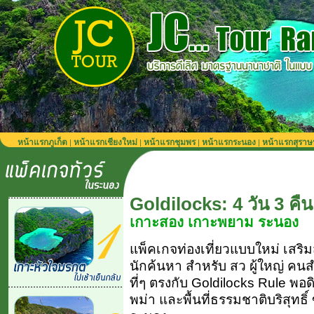
หน้าแรกภูเก็ต
หน้าแรกเชียงใหม่
หน้าแรกชุมพร
หน้าแรกระนอง
หน้าแรกสุราษ
|
|
|
|
Goldilocks: 4 วัน 3 คืน
เกาะสอง เกาะพยาม ระนอง
แพ็คเกจท่องเที่ยวแบบใหม่ เสริ
นักค้นหา สำหรับ สว ผู้ใหญ่ คนส
ที่ๆ ตรงกับ Goldilocks Rule พ
พม่า และพื้นที่ธรรมชาติบริสุทธิ์