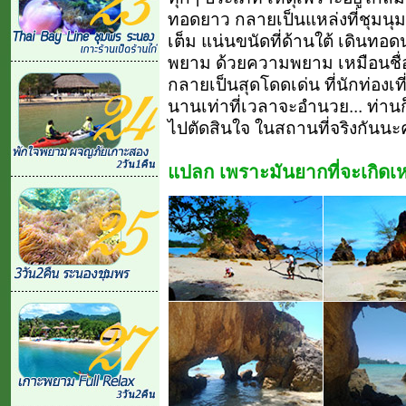
ทอดยาว กลายเป็นแหล่งที่ชุมนุ
เต็ม แน่นขนัดที่ด้านใต้ เดินทอ
พยาม ด้วยความพยาม เหมือนชื่
กลายเป็นสุดโดดเด่น ที่นักท่องเที
นานเท่าที่เวลาจะอำนวย... ท่านก
ไปตัดสินใจ ในสถานที่จริงกันนะ
แปลก เพราะมันยากที่จะเกิดเห