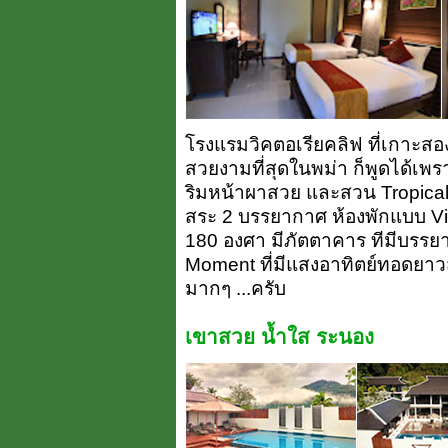
โรงแรมวิคตอเรียคลิฟ ที่เกาะสอง 
สวยงามที่สุดในพม่า ก็พูดได้เพร
ริมหน้าผาสวย และสวน Tropical
สระ 2 บรรยากาศ ห้องพักแบบ Vil
180 องศา มีภัตตาคาร ทีมีบรรยา
Moment ที่มีแสงอาทิตย์ทอดยาวส
มากๆ ...ครับ
เขาสวย น้ำใส ระนอง