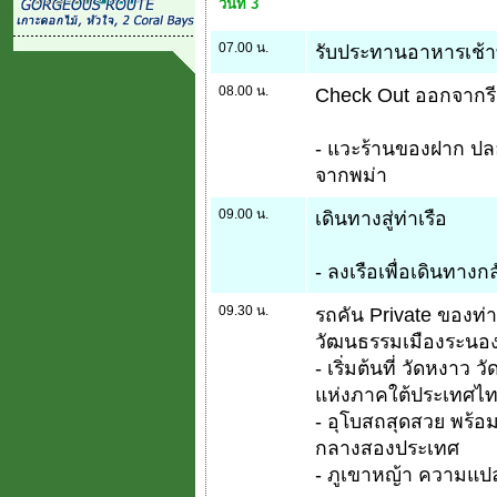
วันที่ 3
07.00 น.
รับประทานอาหารเช้าที
08.00 น.
Check Out ออกจากรี
- แวะร้านของฝาก ปล
จากพม่า
09.00 น.
เดินทางสู่ท่าเรือ
- ลงเรือเพื่อเดินทาง
09.30 น.
รถคัน Private ของท่านร
วัฒนธรรมเมืองระนอ
- เริ่มต้นที่ วัดหงาว
แห่งภาคใต้ประเทศไ
- อุโบสถสุดสวย พร้อมเ
กลางสองประเทศ
- ภูเขาหญ้า ความแป