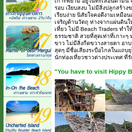
เกาะพยาม อยู่ในทะเลอันดามัน 
รอบ เงียบสงบ ไม่มีสิ่งปลูกสร้าง
เรียบง่าย นิสัยใจคอดีงามเหมือน
เจริญด้านวัตถุ ห่างจากแผ่นดินให
เที่ยว ไม่มี Beach Traders ทำ
ธรรมชาติ สวยที่สุดเท่าที่เกาะ
ขาว ไม่มีสิ่งกีดขวางสายตา อาบน
สุดๆ มีชื่อเสียงระบือไกลในแถบ
นักท่องเที่ยวชาวต่างประเทศ ที่
"You have to visit Hippy B