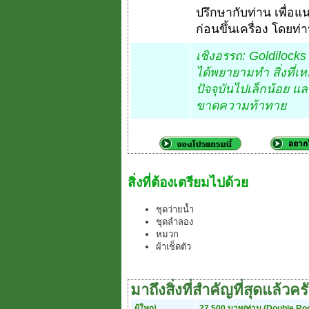
ปรึกษากับท่าน เพื่อแ
ก่อนขึ้นเครื่อง โดยท่า
เชิงอรรถ: Goldilocks r
ได้พยายามทำ สิ่งที
ปัจจุบันไปเล็กน้อย แล
ขาดความท้าทาย
สิ่งที่ต้องเตรียมไปด้วย
ชุดว่ายน้ำ
ชุดลำลอง
หมวก
ผ้าเช็ดตัว
มาถึงสิ่งที่สำคัญที่สุดแล้วคร
ผู้ใหญ่
27,500 บาท/ท่าน (Double R