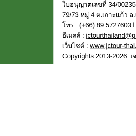
ใบอนุญาตเลขที่ 34/00235
79/73 หมู่ 4 ต.เกาะแก้ว อ.
โทร : (+66) 89 5727603 l 
อีเมลล์ :
jctourthailand@
เว็บไซต์ :
www.jctour-tha
Copyrights 2013-2026. เจซี