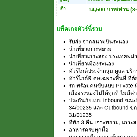
เด็ก
14,500 บาท/ท่าน (3-
แพ็คเกจทัวร์นี้รวม
รับส่ง จากสนามบินระนอง
นำเที่ยวเกาะพยาม
นำเที่ยวเกาะสอง ประเทศพม่
นำเที่ยวเมืองระนอง
ทัวร์ไกด์ประจำกลุ่ม ดูแล บริ
ทัวร์ไกด์พิเศษเฉพาะพื้นที่ ที่ต
รถ พร้อมคนขับแบบ Private นำ
เมืองระนองไปได้ทุกที่ ไม่มีค่
ประกันภัยแบบ Inbound ขณะท
34/00235 และ Outbound ขณ
31/01235
ที่พัก 3 คืน เกาะพยาม, เกาะ
อาหารครบทุกมื้อ
ค่าธรรมเนียมการเข้าชม ค่า