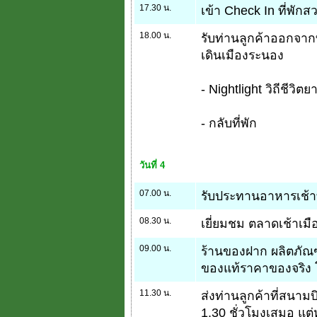
17.30 น.
เข้า Check In ที่พั
18.00 น.
รับท่านลูกค้าออกจาก
เดินเมืองระนอง
- Nightlight วิถีชีวิ
- กลับที่พัก
วันที่ 4
07.00 น.
รับประทานอาหารเช้าที
08.30 น.
เยี่ยมชม ตลาดเช้าเม
09.00 น.
ร้านของฝาก ผลิตภัณ
ของแท้ราคาของจริง โ
11.30 น.
ส่งท่านลูกค้าที่สนาม
1.30 ชั่วโมงเสมอ แต่