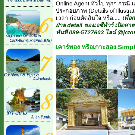
Online Agent ทั่วไป ทุกๆ กรณี
ประกอบภาพ (Details of Illustra
เวลา ก่อนตัดสินใจ หรือ.....
เพื่อ
ฝ่าย detail ของเจซีทัวร์ เปิดสาย
ทันที 089-5727603 ไลน์ @jctou
เคาร์ทอง หรือเกาะสอง Simpl