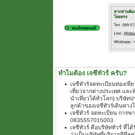
หากท่านต้อ
โดยตรง
โทร : 089-5
Line :
@jctou
Whatsapp : 
ทำไมต้อง เจซีทัวร์ ครับ?
เจซีทัวร์จดทะเบียนท่องเท
เที่ยวจากต่างประเทศ และ
นำเที่ยวได้ทั่วโลก) บริษัทป
ลูกค้าของเจซีทัวร์เดินทางไ
เจซีทัวร์ จดทะเบียน การพา
0835557015003
เจซีทัวร์ คือบริษัททัวร์ ที
ว่าเป็นบริษัทที่บริการดีที่