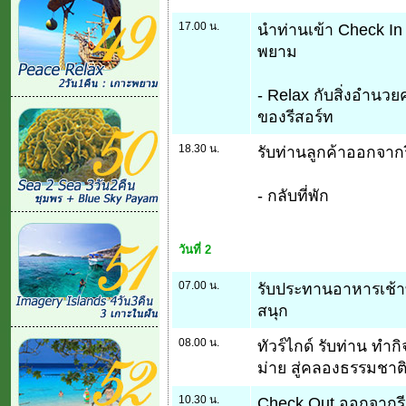
17.00 น.
นำท่านเข้า Check In 
พยาม
- Relax กับสิ่งอำน
ของรีสอร์ท
18.30 น.
รับท่านลูกค้าออกจาก
- กลับที่พัก
วันที่ 2
07.00 น.
รับประทานอาหารเช้าท
สนุก
08.00 น.
ทัวร์ไกด์ รับท่าน ทำ
ม่าย สู่คลองธรรมชาต
10.30 น.
Check Out ออกจากรีส