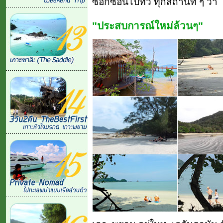
ซอกซอนไปทั่ว ทุกสถานที่ ๆ ว่า
"ประสบการณ์ใหม่ล้วนๆ"