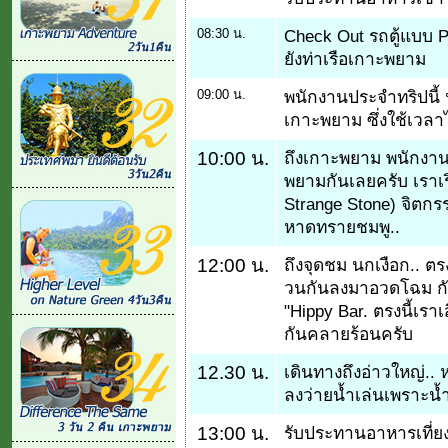
08:30 น.
Check Out รถตู้แบบ P
ยังท่าเรือเกาะพยาม
09:00 น.
พนักงานประจำทริปนี้ 
เกาะพยาม ซึ่งใช้เวลา
10:00 น.
ถึงเกาะพยาม พนักงานข
พยามกันเลยครับ เราเร
Strange Stone) จิตกร
หาดทรายชมพู..
12:00 น.
ถึงจุดชม นกเงือก.. ตร
วนกันลงมาอวดโฉม กันส
"Hippy Bar. ตรงนี้เราเส
กันคลายร้อนครับ
12.30 น.
เดินทางถึงอ่าวใหญ่..
ลงว่ายน้ำเล่นเพราะน
13:00 น.
รับประทานอาหารเที่ยง