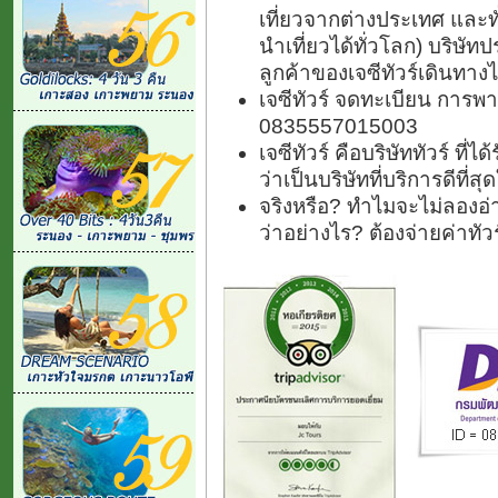
เที่ยวจากต่างประเทศ และ
นำเที่ยวได้ทั่วโลก) บริษัทป
ลูกค้าของเจซีทัวร์เดินทางไ
เจซีทัวร์ จดทะเบียน การพา
0835557015003
เจซีทัวร์ คือบริษัททัวร์ ที
ว่าเป็นบริษัทที่บริการดีที่
จริงหรือ? ทำไมจะไม่ลองอ่า
ว่าอย่างไร? ต้องจ่ายค่าทั