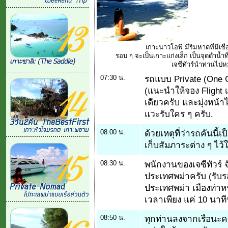
เกาะนาวโอพี มีริมหาดที่มีเชื
รอบ ๆ จะเป็นเกาะแก่งเล็ก เป็นจุดดำน้ำท
เจซีทัวร์นำท่านไป
07:30 น.
รถแบบ Private (One 
(แนะนำให้จอง Flight เ
เดียวครับ และมุ่งหน้า
แวะรับใคร ๆ ครับ.
08:00 น.
ด้วยเหตุที่ว่ารถคันนี
เก็บสัมภาระต่าง ๆ ไว้
08:30 น.
พนักงานของเจซีทัวร์
ประเทศพม่าครับ (รับรอ
ประเทศพม่า เมืองท่าห
เวลาเพียง แค่ 10 นาที
08:50 น.
ทุกท่านลงจากเรือนะค