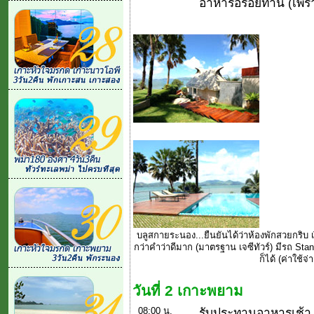
อาหารอร่อยทาน (เพราะ
บลูสกายระนอง...ยืนยันได้ว่าห้องพักสวยกริบ
กว่าคำว่าดีมาก (มาตรฐาน เจซีทัวร์) มีรถ S
ก็ได้ (ค่าใช้
วันที่ 2 เกาะพยาม
08:00 น.
รับประทานอาหารเช้า ชั