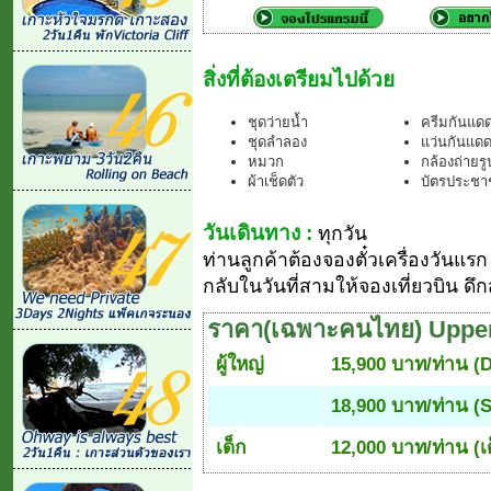
สิ่งที่ต้องเตรียมไปด้วย
ชุดว่ายน้ำ
ครีมกันแด
ชุดลำลอง
แว่นกันแด
หมวก
กล้องถ่ายรู
ผ้าเช็ดตัว
บัตรประชาช
วันเดินทาง :
ทุกวัน
ท่านลูกค้าต้องจองตั๋วเครื่องวันแรก
กลับในวันที่สามให้จองเที่ยวบิน ด
ราคา(เฉพาะคนไทย) Upper
ผู้ใหญ่
15,900 บาท/ท่าน 
18,900 บาท/ท่าน (
เด็ก
12,000 บาท/ท่าน (เด