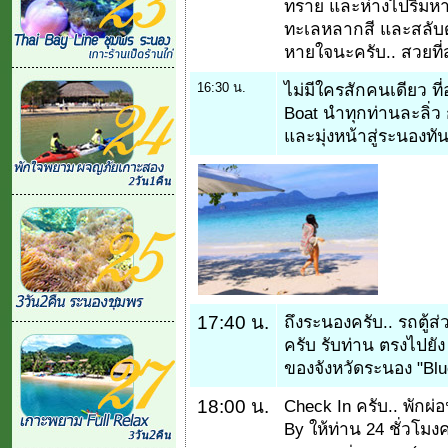
ทราย และห่างไปริมหาดไ
ทะเลหลากสี และสลับด
หายใจนะครับ.. สวยที่ส
16:30 น.
ไม่มีใครสักคนเดียว ที่
Boat นำทุกท่านละลิ่ว
และมุ่งหน้าสู่ระนองทัน
17:40 น.
ถึงระนองครับ.. รถตู้ส
ครับ รับท่าน ตรงไปยัง 
ของจังหวัดระนอง "Bl
18:00 น.
Check In ครับ.. พักผ
By ให้ท่าน 24 ชั่วโม