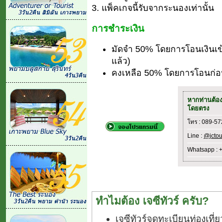
3. แพ็คเกจนี้รับจากระนองเท่านั้น
การชำระเงิน
มัดจำ 50% โดยการโอนเงินเข
แล้ว)
คงเหลือ 50% โดยการโอนก่อน
หากท่านต้อ
โดยตรง
โทร : 089-5
Line :
@jctou
Whatsapp : 
ทำไมต้อง เจซีทัวร์ ครับ?
เจซีทัวร์จดทะเบียนท่องเท