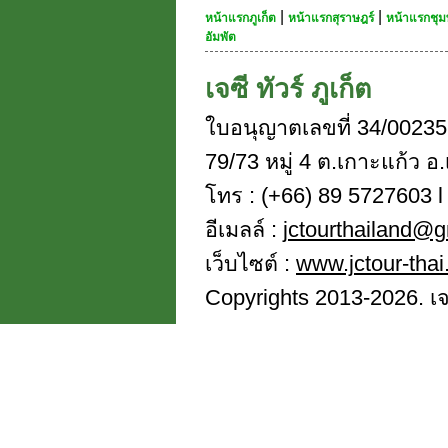
|
|
หน้าแรกภูเก็ต
หน้าแรกสุราษฎร์
หน้าแรกชุม
อัมพัต
เจซี ทัวร์ ภูเก็ต
ใบอนุญาตเลขที่ 34/00235
79/73 หมู่ 4 ต.เกาะแก้ว อ.
โทร : (+66) 89 5727603 l 
อีเมลล์ :
jctourthailand@
เว็บไซต์ :
www.jctour-tha
Copyrights 2013-2026. เจซี