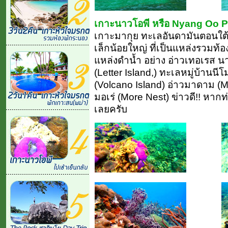
เกาะนาวโอพี หรือ Nyang Oo 
เกาะมากุย ทะเลอันดามันตอนใต้
เล็กน้อยใหญ่ ที่เป็นแหล่งรวมท้อ
แหล่งดำน้ำ อย่าง อ่าวเทอเรส 
(Letter Island,) ทะเลหมู่บ้านน
(Volcano Island) อ่าวมาดาม (
มอเร่ (More Nest) ข่าวดี!! หากท
เลยครับ