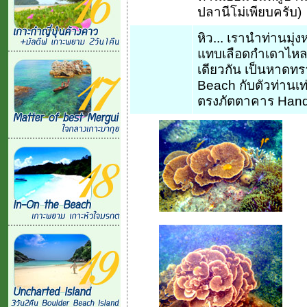
ปลานีโม่เพียบครับ)
หิว... เรานำท่านมุ่
แทบเลือดกำเดาไหล..
เดียวกัน เป็นหาดทราย
Beach กับตัวท่านเท่
ตรงภัตตาคาร Hand