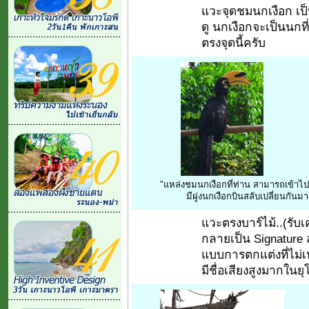
แวะจุดชมนกเงือก เป
ดู นกเงือกจะเป็นนกท
ตรงจุดนี้ครับ
"แหล่งชมนกเงือกที่ท่าน สามารถเข้าไป
มีฝูงนกเงือกบินสลับเปลี่ยนกันมา
แวะตรงบาร์ไม้..(รับ
กลายเป็น Signature 
แบบการตกแต่งที่ไม่
มีชื่อเสียงสูงมากในยุ