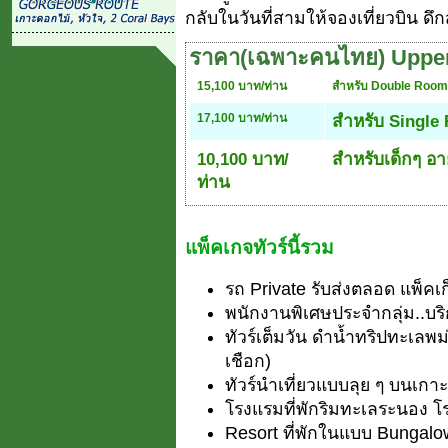
กลับในวันที่สามให้จองเที่ยวบิน ด
ราคา(เฉพาะคนไทย) Upper
15,100 บาท/ท่าน
สำหรับ Double Room
17,100 บาท/ท่าน
สำหรับ Single
10,100 บาท/
สำหรับเด็กๆ อาย
ท่าน
แพ็คเกจทัวร์นี้รวม
รถ Private รับส่งตลอด แพ็คเก
พนักงานพิเศษประจำกลุ่ม..บร
ทัวร์เต็มวัน ดำน้ำทริปทะเลพ
เชือก)
ทัวร์นำเที่ยวแบบลุย ๆ บนเก
โรงแรมที่พักริมทะเลระนอง 
Resort ที่พักในแบบ Bunga