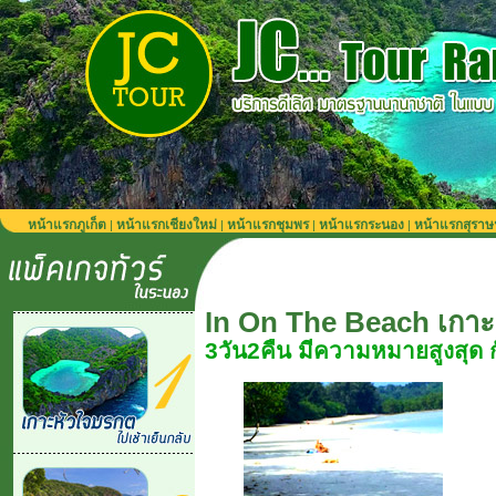
หน้าแรกภูเก็ต
หน้าแรกเชียงใหม่
หน้าแรกชุมพร
หน้าแรกระนอง
หน้าแรกสุราษ
|
|
|
|
In On The Beach เกา
3วัน2คืน มีความหมายสูงสุด 