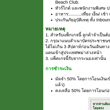
Beach Club.
ทัวร์ไกด์ และพนักงานพิเศษ 
อาหาร:..........เที่ยง เย็น/ เช้า เ
ประกันภัยอุบัติเหตุ ทั้ง Inb
หมายเหตุ
1. สำหรับแพ็กเกจนี้ ลูกค้าจำเป็น
2. กรุณาแนบสำเนาบัตรประชาชนขอ
ได้ไม่เกิน 3 สัปดาห์ก่อนวันเดินทา
แดนเข้าสู่ประเทศพม่าล่วงหน้า
3. แพ็คเกจนี้รับจากระนองเท่านั้น
การชำระเงิน
มัดจำ 50% โดยการโอนเงินเข
แล้ว)
คงเหลือ 50% โดยการโอนก่อน
หากท่านต้อ
โดยตรง