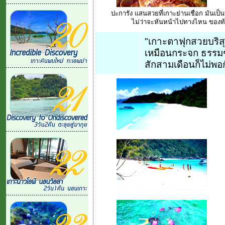
ปะการัง แสนสวยที่เกาะย่านเชือก มันเป็นท
ไม่ว่าจะหันหน้าไปทางไหน ของท้อ
"เกาะตาฟุกสวยบริสุ
เหมือนกระจก ธรรมช
สักสามเดือนก็ไม่พอ