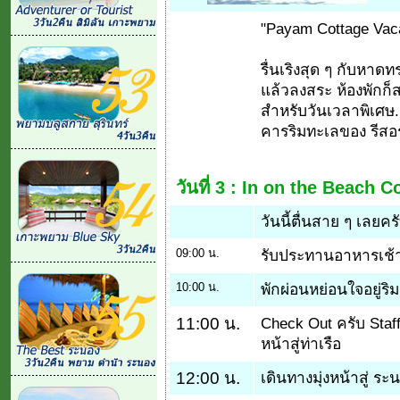
"Payam Cottage Vaca
รื่นเริงสุด ๆ กับหา
แล้วลงสระ ห้องพักก็สะ
สำหรับวันเวลาพิเศษ.
คารริมทะเลของ รีสอร
วันที่ 3 :
In on the Beach C
วันนี้ตื่นสาย ๆ เลยครั
09:00 น.
รับประทานอาหารเช้าท
10:00 น.
พักผ่อนหย่อนใจอยู่ริ
11:00 น.
Check Out ครับ Staff
หน้าสู่ท่าเรือ
12:00 น.
เดินทางมุ่งหน้าสู่ ระ