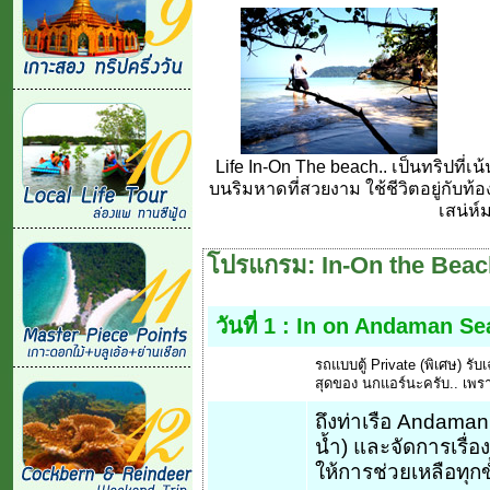
Life In-On The beach.. เป็นทริปที่เน
บนริมหาดที่สวยงาม ใช้ชีวิตอยู่กับท้อง
เสน่ห์
โปรแกรม: In-On the Beac
วันที่ 1 :
In on Andaman Se
รถแบบตู้ Private (พิเศษ) รั
สุดของ นกแอร์นะครับ.. เพ
ถึงท่าเรือ Andaman
น้ำ) และจัดการเรื่
ให้การช่วยเหลือทุกข