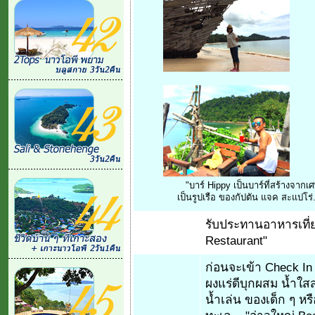
"บาร์ Hippy เป็นบาร์ที่สร้างจา
เป็นรูปเรือ ของกัปตัน แจค สะแปโร่..
รับประทานอาหารเที่ยง.
Restaurant"
ก่อนจะเข้า Check In
ผงแร่ดีบุกผสม น้ำใ
น้ำเล่น ของเด็ก ๆ หรื