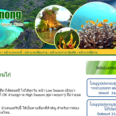
ฯ
หน้าแรกกระบี่
หน้าแรกเชียงราย
หน้าแรกราจาอัมพัต
หน้าแรกอีสาน
|
|
|
|
Select Langu
านไก่
 เที่ยวได้ตลอดปี ไปได้ทุกวัน หน้า Low Season (มิถุนา-
ก็ OK ส่วนฤดูกาล High Season (ตุลา-พฤษภา) ถือว่ายอด
ร์ นำเสนอทริปนี้ ให้เป็นทางเลือกที่สำคัญ สำหรับการท่อง
ะเลไทย..