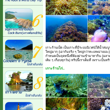
เกาะร้านเป็ด เป็นเกาะที่มีระบบนิเวศน์ใต้น้ำสม
ใหญ่มาก (เอากันจริง ๆ ใหญ่กว่าทะเลพม่าเยอะ
กำหนดเป็นจุดหนึ่งที่ต้องผ่านเข้ามาหากิน (ฉล
เดิม ๆ เกือบทุกวัน) ทริปนี้เราเต็มที่ เพราะเป็นทร
เกาะร้านไก่..