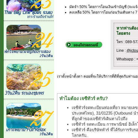
มัดจำ 50% โดยการโอนเงินเข้าบัญชี (จะแจ
คงเหลือ 50% โดยการโอนก่อนวันเดินทาง 7 
หากท่านต้อ
โดยตรง
โทร : 089-5
Line :
@jctou
Whatsapp : 
เราตั้งหน้าตั้งตา คอยที่จะให้บริการที่ดีที่สุดกับท่านอยู่ค
ทำไมต้อง เจซีทัวร์ ครับ?
เจซีทัวร์จดทะเบียนท่องเที่ยว หมายเลข
ประเทศไทย), 31/01235 (Outbound นำเที
ที่ลูกค้าของเจซีทัวร์เดินทางไปถึง
เจซีทัวร์ จดทะเบียน การพาณิชย์ อิเล
เจซีทัวร์ คือบริษัททัวร์ ที่ได้รับการรับ
โลกครับ.