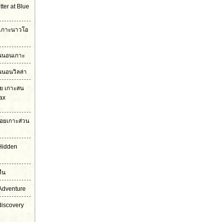
ter at Blue
ง เกาะนาวโอ
ืนนอนเกาะ
นนอนวิลล่า
โย เกาะสน
ax
อยเกาะส่วน
Hidden
ืน
Adventure
discovery