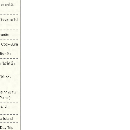
ะดอกไม้,
ัวใจมรกต ไป
็นกลับ
ก: Cock-Burn
เย็นกลับ
ไม้ใต้น้ำ
ไม้เกาะ
้อเกาะย่าน
Points)
 and
a Island
 Day Trip