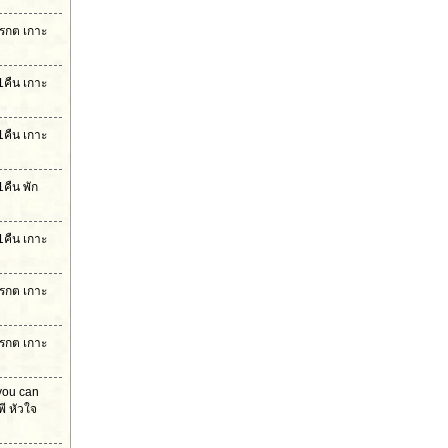
มรกต เกาะ
1คืน เกาะ
1คืน เกาะ
คืน พัก
1คืน เกาะ
มรกต เกาะ
มรกต เกาะ
 you can
ี หัวใจ