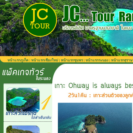
หน้าแรกภูเก็ต
หน้าแรกเชียงใหม่
หน้าแรกชุมพร
หน้าแรกระนอง
หน้าแรกสุราษ
|
|
|
|