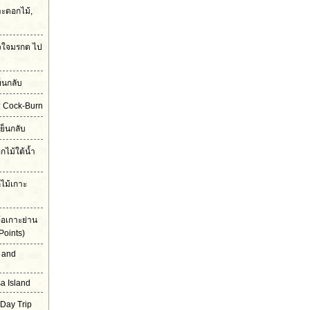
ะดอกไม้,
ัวใจมรกต ไป
็นกลับ
ก: Cock-Burn
เย็นกลับ
ไม้ใต้น้ำ
ไม้เกาะ
้อเกาะย่าน
Points)
 and
a Island
 Day Trip