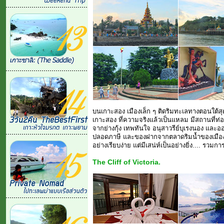
บนเกาะสอง เมืองเล็ก ๆ ติดริมทะเลทางตอนใต้ส
เกาะสอง ที่ความจริงแล้วเป็นแหลม มีสถานที่ท่อ
จากย่างกุ้ง เทพทันใจ อนุสาวรีย์บุเรงนอง และอ
ปลอดภาษี และของฝากจากตลาดริมน้ำของเมือง กับ
อย่างเรียบง่าย แต่มีเสน่ห์เป็นอย่างยิ่ง.... รวมการ
The Cliff of Victoria.