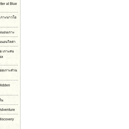
ter at Blue
ง เกาะนาวโอ
ืนนอนเกาะ
นนอนวิลล่า
โย เกาะสน
ax
อยเกาะส่วน
Hidden
ืน
Adventure
discovery