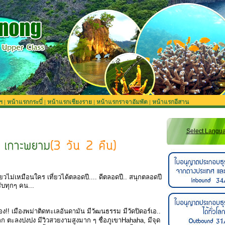
ฯ
หน้าแรกกระบี่
หน้าแรกเชียงราย
หน้าแรกราจาอัมพัต
หน้าแรกอีสาน
|
|
|
|
Select Langu
่ยวไม่เหมือนใคร เที่ยวได้ตลอดปี.... ดีตลอดปี.. สนุกตลอดปี
รับทุกๆ คน...
 เมืองพม่าติดทะเลอันดามัน มีวัฒนธรรม มีวัดปิดอร์เอ..
โลก ตะลงปงปง มีวิวสวยงามสูงมาก ๆ ชื่อภูเขาHahaha, มีจุด