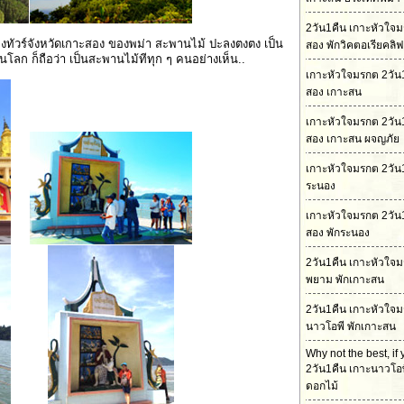
2วัน1คืน เกาะหัวใจ
องทัวร์จังหวัดเกาะสอง ของพม่า สะพานไม้ ปะลงตงตง เป็น
สอง พักวิคตอเรียคลิฟ
โลก ก็ถือว่า เป็นสะพานไม้ทีทุก ๆ คนอย่างเห็น..
เกาะหัวใจมรกต 2วัน
สอง เกาะสน
เกาะหัวใจมรกต 2วัน
สอง เกาะสน ผจญภัย
เกาะหัวใจมรกต 2วัน1
ระนอง
เกาะหัวใจมรกต 2วัน
สอง พักระนอง
2วัน1คืน เกาะหัวใจ
พยาม พักเกาะสน
2วัน1คืน เกาะหัวใจ
นาวโอพี พักเกาะสน
Why not the best, if
2วัน1คืน เกาะนาวโอพ
ดอกไม้