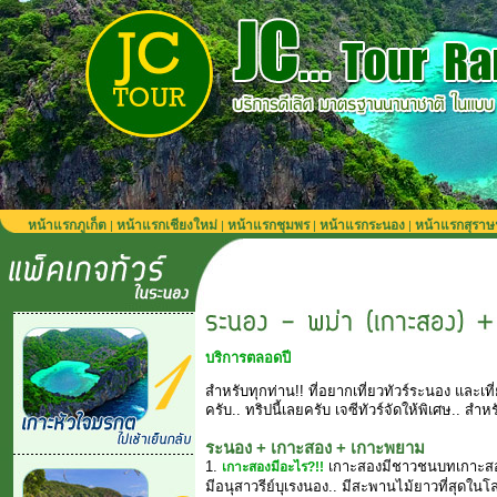
หน้าแรกภูเก็ต
หน้าแรกเชียงใหม่
หน้าแรกชุมพร
หน้าแรกระนอง
หน้าแรกสุราษ
|
|
|
|
บริการตลอดปี
สำหรับทุกท่าน!! ที่อยากเที่ยวทัวร์ระนอง และเที
ครับ.. ทริปนี้เลยครับ เจซีทัวร์จัดให้พิเศษ.. สำห
ระนอง + เกาะสอง + เกาะพยาม
1.
เกาะสองมีชาวชนบทเกาะสอง!!
เกาะสองมีอะไร?!!
มีอนุสาวรีย์บุเรงนอง.. มีสะพานไม้ยาวที่สุดใน