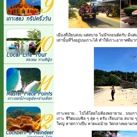
เมืองที่เงียบสงบ แต่สบาย ไม่มีรถยนต์ครับ มีแต
เท่านั้นที่วิ่งอยู่บนเกาะได้ ทำให้เกาะอากาศดีม
เกาะพยาม... ไปได้โดยไม่ต้องพยายาม.. บนเกา
เกาะ ชีวิตแบบชิล ๆ สุด ๆ ครับ เรียบง่าย สบาย
ใหญ่ หาดกวางปีบ หาดแม่ม้าย วัดกลางพยามกลาง