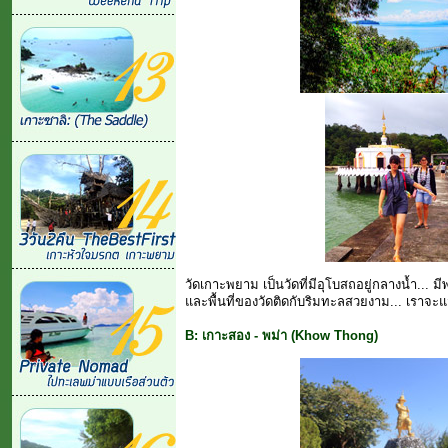
วัดเกาะพยาม เป็นวัดที่มีอุโบสถอยู่กลางน้ำ...
และพื้นที่ของวัดติดกับริมทะลสวยงาม... เราจะแ
B: เกาะสอง - พม่า (Khow Thong)