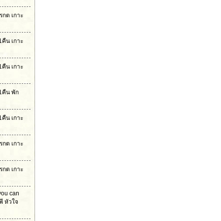
มรกต เกาะ
1คืน เกาะ
1คืน เกาะ
คืน พัก
1คืน เกาะ
มรกต เกาะ
มรกต เกาะ
 you can
ี หัวใจ