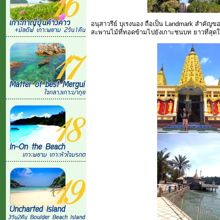
อนุสาวรีย์ บุเรงนอง ถือเป็น Landmark สำคัญข
สะพานไม้ที่ทอดข้ามไปยังเกาะชนบท ยาวที่สุดใน