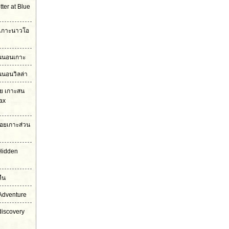
ter at Blue
ง เกาะนาวโอ
ืนนอนเกาะ
นนอนวิลล่า
โย เกาะสน
ax
อยเกาะส่วน
Hidden
ืน
Adventure
discovery