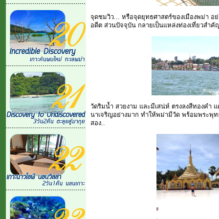
จุดชมวิว... หรือจุดยุทธศาสตร์ของเมืองพม่า อย่
อดีต ส่วนปัจจุบัน กลายเป็นแหล่งท่องเที่ยวสำ
วัดริมน้ำ สวยงาม และมีเสน่ห์ ตรงลงสีทองคำ แด
นาเจริญอย่างมาก ทำให้พม่ามีวัด พร้อมพระพุทธรูป
สอง..