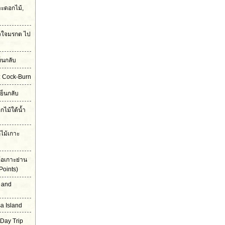
ะดอกไม้,
ัวใจมรกต ไป
็นกลับ
ก: Cock-Burn
เย็นกลับ
ไม้ใต้น้ำ
ไม้เกาะ
้อเกาะย่าน
Points)
 and
a Island
 Day Trip