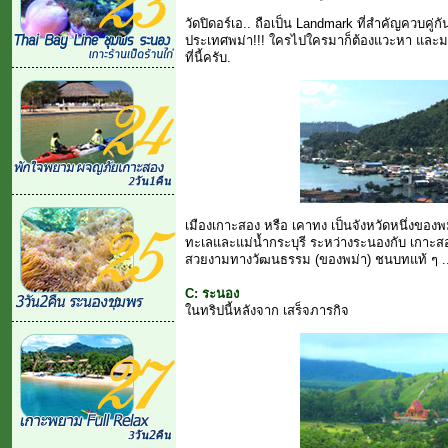
วัดปิดอร์เอ.. ถือเป็น Landmark ที่สำคัญควบคู
ประเทศพม่า!!! ใครไปใครมาก็ต้องแวะหา และม
ที่นี้ครับ.
เมืองเกาะสอง หรือ เคาทง เป็นจังหวัดหนึ่งของพม่
ทะเลและแม่น้ำกระบุรี ระหว่างระนองกับ เกาะสอง.
สวยงามทางวัฒนธรรม (ของพม่า) ชนบทแท้ ๆ .
C: ระนอง
ในทริปนี้หลังจาก เสร็จภารกิจ