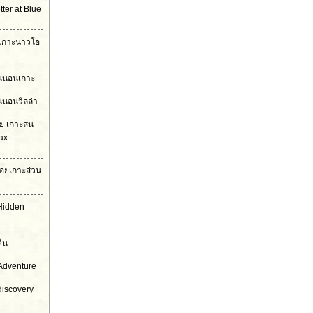
ter at Blue
ง เกาะนาวโอ
ืนนอนเกาะ
นนอนวิลล่า
โย เกาะสน
ax
อยเกาะส่วน
Hidden
ืน
Adventure
discovery