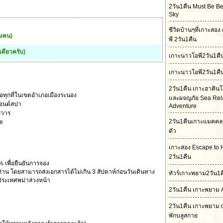
2วัน1คืน Must Be Bet
Sky
ชีวิตบ้านๆที่เกาะสอ
องคน)
พี 2วัน1คืน
เดียวครับ)
เกาะนาวโอพี2วัน1ค
เกาะนาวโอพี2วัน1คื
2วัน1คืน เกาะฮาคิน
อทุกที่ในเขตอำเภอเมืองระนอง
และผจญภัย Sea Rel
ทแอนด์สปา
Adventure
ิวาร
2วัน1คืนเกาะแมคคล
te
ตัว
เกาะสอง Escape to 
2วัน1คืน
% เพื่อยืนยันการจอง
าน โดยสามารถส่งเอกสารได้ไม่เกิน 3 สัปดาห์ก่อนวันเดินทาง
ทัวร์เกาะพยาม2วัน1ค
่ประเทศพม่าล่วงหน้า
2วัน1คืน เกาะพยาม 
2วัน1คืน เกาะพยาม 
พักบลูสกาย