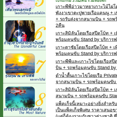
โปรแกรม 3วัน2คืน รวมห้องพัก
เกาะพีพีอ่าวมาหยาเกาะไม้ไผ่
พังงาเขาตะปูพายเรือแคนนู + เท
+ รถรับส่งจากสนามบิน + รถพร
2คืน
เกาะสิมิลันโดยเรือสปีดโบ้ท + 
พร้อมคนขับ Stand by บริการฟร
เกาะตาชัยโดยเรือสปีดโบ้ท + เ
พร้อมคนขับ Stand by บริการฟร
เกาะพีพีและเกาะไข่โดยเรือสปี
บิน + รถพร้อมคนขับ Stand by 
ดำน้ำตื้นเกาะไข่โดยเรือ Priva
จากสนามบิน + รถพร้อมคนขับ S
เกาะสิมิลันโดยเรือสปีดโบ้ท + 
สนามบิน + รถพร้อมคนขับ Stan
แพ็คเก็จนี้เหมาะอย่างยิ่งสำ
เป็นแพ็คเก็จพิเศษ ราคาเสนอขา
(แต่ก็ต้องรวมกับชาวต่างชาติ ซ