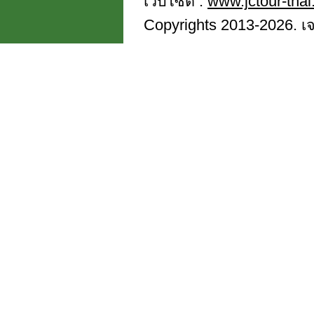
เว็บไซต์ :
www.jctour-tha
Copyrights 2013-2026. เจซี