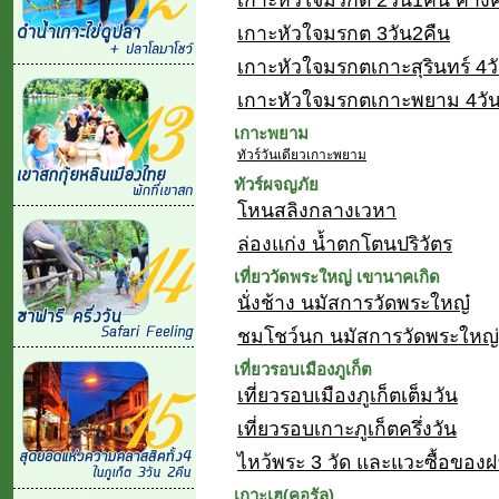
เกาะหัวใจมรกต 3วัน2คืน
เกาะหัวใจมรกตเกาะสุรินทร์ 4ว
เกาะหัวใจมรกตเกาะพยาม 4วัน
เกาะพยาม
ทัวร์วันเดียวเกาะพยาม
ทัวร์ผจญภัย
โหนสลิงกลางเวหา
ล่องแก่ง น้ำตกโตนปริวัตร
เที่ยววัดพระใหญ่ เขานาคเกิด
นั่งช้าง นมัสการวัดพระใหญ๋
ชมโชว์นก นมัสการวัดพระใหญ่
เที่ยวรอบเมืองภูเก็ต
เที่ยวรอบเมืองภูเก็ตเต็มวัน
เที่ยวรอบเกาะภูเก็ตครึ่งวัน
ไหว้พระ 3 วัด และแวะซื้อของฝ
เกาะเฮ(คอรัล)