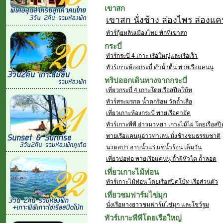
เขาสก
เขาสก นั่งช้าง ล่องไพร ล่องแคน
ทัวร์กุ้ยหลินเมืองไทย พักที่เขาสก
กระบี่
ทัวร์กระบี่ 4 เกาะ เรือใหญ่และเรือเร็ว
ทัวร์เกาะห้องกระบี่ ดำน้ำตื้น พายเรือแคนนู
ทริปออกเดินทางจากกระบี่
เที่ยวกระบี่ 4 เกาะโดยเรือสปีดโบ้ท
ทัวร์สระมรกต น้ำตกร้อน วัดถ้ำเสือ
เที่ยวเกาะห้องกระบี่ พายเรือคายัค
ทัวร์เกาะพีพี อ่าวมาหยา เกาะไม้ไผ่ โดยเรือสป
พายเรือแคนนูอ่าวท่าเลน นั่งช้างชมธรรมชาติ
นวดสปา อาบน้ำแร่ แช่น้ำร้อน เต็มวัน
เที่ยวบ่อท่อ พายเรือแคนนู ถ้ำผีหัวโต ถ้ำลอด
เที่ยวเกาะไม้ท่อน
ทัวร์เกาะไม้ท่อน โดยเรือสปีดโบ้ท เรือส่วนตัว
เที่ยวชมฟาร์มไข่มุก
นั่งเรือหางยาวชมฟาร์มไข่มุก และโชว์รูม
ทัวร์เกาะพีพีโดยเรือใหญ่