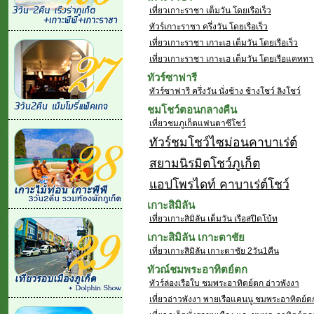
เที่ยวเกาะราชา เต็มวัน โดยเรือเร็ว
ทัวร์เกาะราชา ครึ่งวัน โดยเรือเร็ว
เที่ยวเกาะราชา เกาะเฮ เต็มวัน โดยเรือเร็ว
เที่ยวเกาะราชา เกาะเฮ เต็มวัน โดยเรือแคทท
ทัวร์ซาฟารี
ทัวร์ซาฟารี ครึ่งวัน นั่งช้าง ช้างโชว์ ลิงโชว์
ชมโชว์ตอนกลางคืน
เที่ยวชมภูเก็ตแฟนตาซีโชว์
ทัวร์ชมโชว์ไซม่อนคาบาเร่ต์
สยามนิรมิตโชว์ภูเก็ต
แอปโพรไดท์ คาบาเร่ต์โชว์
เกาะสิมิลัน
เที่ยวเกาะสิมิลัน เต็มวัน เรือสปีดโบ้ท
เกาะสิมิลัน เกาะตาชัย
เที่ยวเกาะสิมิลัน เกาะตาชัย 2วัน1คืน
ทัวณ์ชมพระอาทิตย์ตก
ทัวร์ล่องเรือใบ ชมพระอาทิตย์ตก อ่าวพังงา
เที่ยวอ่าวพังงา พายเรือแคนนู ชมพระอาทิตย์ต