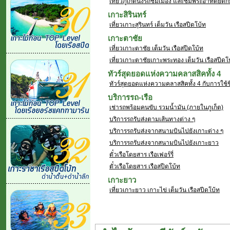
เที่ยวภูเก็ตนั่งรถชมเมือง และชมพระอาทิตย์ต
เกาะสิรินทร์
เที่ยวเกาะสุรินทร์ เต็มวัน เรือสปีดโบ้ท
เกาะตาชัย
เที่ยวเกาะตาชัย เต็มวัน เรือสปีดโบ้ท
เที่ยวเกาะตาชัยเกาะพระทอง เต็มวัน เรือสปีดโ
ทัวร์สุดยอดแห่งความคลาสสิคทั้ง 4
ทัวร์สุดยอดแห่งความคลาสสิคทั้ง 4 กับการใช้
บริการรถ
-เรือ
เช่ารถพร้อมคนขับ รวมน้ำมัน (ภายในภูเก็ต)
บริการรถรับส่งตามเส้นทางต่าง ๆ
บริการรถรับส่งจากสนามบินไปยังเกาะต่าง ๆ
บริการรถรับส่งจากสนามบินไปยังเกาะยาว
ตั๋วเรือโดยสาร เรือเฟอร์รี่
ตั๋วเรือโดยสาร เรือสปีดโบ้ท
เกาะยาว
เที่ยวเกาะยาว เกาะไข่ เต็มวัน เรือสปีดโบ้ท