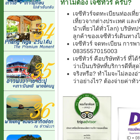
ทำไมต้อง เจซีทัวร์ ครับ?
เจซีทัวร์จดทะเบียนท่องเท
เที่ยวจากต่างประเทศ และ
นำเที่ยวได้ทั่วโลก) บริษัทป
ลูกค้าของเจซีทัวร์เดินทางไ
เจซีทัวร์ จดทะเบียน การพา
0835557015003
เจซีทัวร์ คือบริษัททัวร์ ที
ว่าเป็นบริษัทที่บริการดีที่
จริงหรือ? ทำไมจะไม่ลองอ่า
ว่าอย่างไร? ต้องจ่ายค่าทั