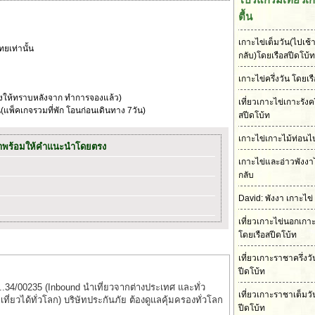
ตื้น
เกาะไข่เต็มวัน(ไปเช้า
ยเท่านั้น
กลับ)โดยเรือสปีดโบ้ท
เกาะไข่ครึ่งวัน โดยเร
้งให้ทราบหลังจาก ทำการจองแล้ว)
เที่ยวเกาะไข่เกาะรังคร
แพ็คเกจรวมที่พัก โอนก่อนเดินทาง 7วัน)
สปีดโบ้ท
เกาะไข่เกาะไม้ท่อนไป
ราพร้อมให้คำแนะนำโดยตรง
เกาะไข่และอ่าวพังงา
กลับ
David: พังงา เกาะไข่
เที่ยวเกาะไข่นอกเกา
โดยเรือสปีดโบ้ท
เที่ยวเกาะราชาครึ่งว
ปีดโบ้ท
..34/00235 (Inbound นำเที่ยวจากต่างประเทศ และทั่ว
เที่ยวเกาะราชาเต็มวั
่ยวได้ทั่วโลก) บริษัทประกันภัย ต้องดูแลคุ้มครองทั่วโลก
ปีดโบ้ท