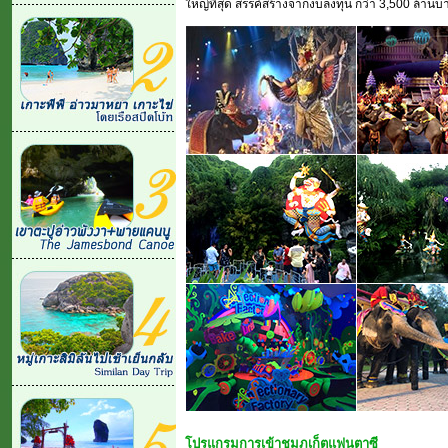
ใหญ่ที่สุด สรรค์สร้างจากงบลงทุน กว่า 3,500 ล้านบ
โปรแกรมการเข้าชมภูเก็ตแฟนตาซี