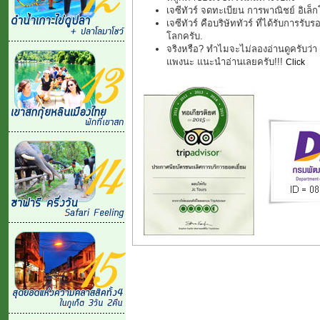
เจซีทัวร์ จดทะเบียน การพาณิชย์ อิเล
เจซีทัวร์ คือบริษัททัวร์ ที่ได้รับการรับ
โลกครับ.
จริงหรือ? ทำไมจะไม่ลองอ่านดูครับว่า "ช
แพงนะ แนะนำอ่านเลยครับ!!!
Click