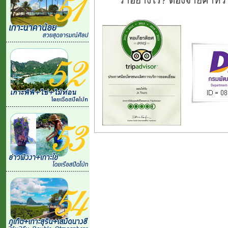
ว่าอย่างไร? ต้องจ่ายค่าทั