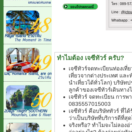
โทร : 089-5
Line :
@jctou
Whatsapp : 
ทำไมต้อง เจซีทัวร์ ครับ?
เจซีทัวร์จดทะเบียนท่องเท
เที่ยวจากต่างประเทศ และ
นำเที่ยวได้ทั่วโลก) บริษัทป
ลูกค้าของเจซีทัวร์เดินทางไ
เจซีทัวร์ จดทะเบียน การพา
0835557015003
เจซีทัวร์ คือบริษัททัวร์ ที
ว่าเป็นบริษัทที่บริการดีที่
จริงหรือ? ทำไมจะไม่ลองอ่า