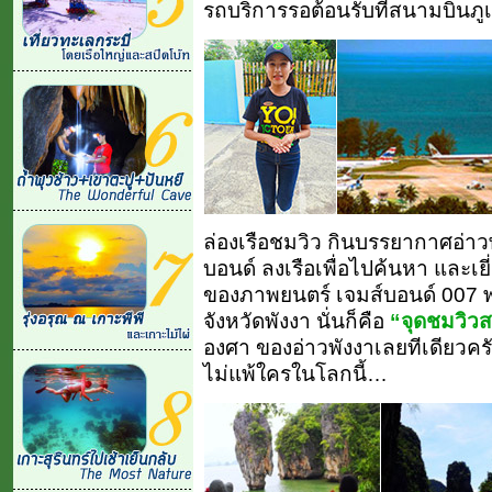
รถบริการรอต้อนรับที่สนามบินภู
ล่องเรือชมวิว กินบรรยากาศอ่าว
บอนด์ ลงเรือเพื่อไปค้นหา และเ
ของภาพยนตร์ เจมส์บอนด์ 007 พ
จังหวัดพังงา นั่นก็คือ
“จุดชมวิวส
องศา ของอ่าวพังงาเลยทีเดียวครับ!
ไม่แพ้ใครในโลกนี้…