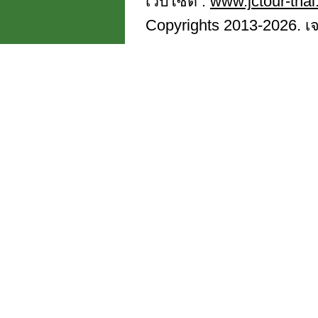
เว็บไซต์ :
www.jctour-tha
Copyrights 2013-2026. เจซี