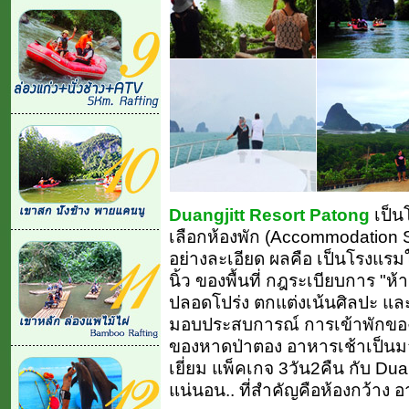
Duangjitt Resort Patong
เป็นโ
เลือกห้องพัก (Accommodation 
อย่างละเอียด ผลคือ เป็นโรงแรม
นิ้ว ของพื้นที่ กฎระเบียบการ "ห้
ปลอดโปร่ง ตกแต่งเน้นศิลปะ แ
มอบประสบการณ์ การเข้าพักของลู
ของหาดป่าตอง อาหารเช้าเป็นม
เยี่ยม แพ็คเกจ 3วัน2คืน กับ Duan
แน่นอน.. ที่สำคัญคือห้องกว้าง อ