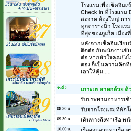
โรงแรมเพื่อเช็คอินเข้
Check In ที่โรงแรม 
สะอาด ห้องใหญ่ กา
ทุกตารางนิ้ว โรงแรมอ
ที่สุดของภูเก็ต เมือง
หลังจากเช็คอินเรียบ
ติดต่อ กับพนักงานขั
ต่อ หากหัวใจคุณยังไม
ตอง ก็เป็นความคิดที
เอาให้คุ้ม.....
วันที่ 2
เกาะเฮ หาดกล้วย ด้ว
รับประทานอาหารเช้า
08.30 น.
รับจากโรงแรมที่พักโ
09.30 น.
เดินทางถึงท่าเรือ พ
10.00 น.
เรือออกจากท่าเรือ ต