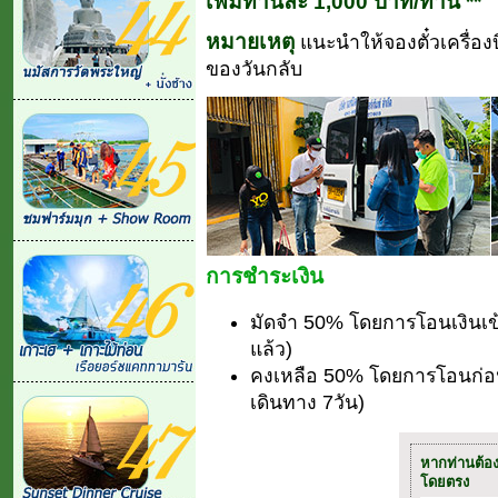
เพิ่มท่านละ 1,000 บาท/ท่าน **
หมายเหตุ
แนะนำให้จองตั๋วเครื่องบ
ของวันกลับ
การชำระเงิน
มัดจำ 50% โดยการโอนเงินเข
แล้ว)
คงเหลือ 50% โดยการโอนก่อนเ
เดินทาง 7วัน)
หากท่านต้อ
โดยตรง