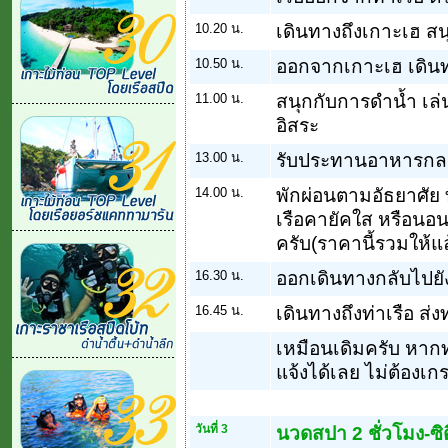
10.20 น.
เดินทางถึงเกาะเฮ สนุ
10.50 น.
ออกจากเกาะเฮ เดิน
11.00 น.
สนุกกับการดำน้ำ เล่
อิสระ
13.00 น.
รับประทานอาหารกล
14.00 น.
พักผ่อนตามอัธยาศัย 
เรือคายัคใส หรือน
ครับ(ราคานี้รวมให้แล
16.30 น.
ออกเดินทางกลับไปยัง
16.45 น.
เดินทางถึงท่าเรือ ส่
เหมือนเดิมครับ หาก
แจ้งได้เลย ไม่ต้องเก
วันที่ 3
นวดสปา 2 ชั่วโมง-ซิต