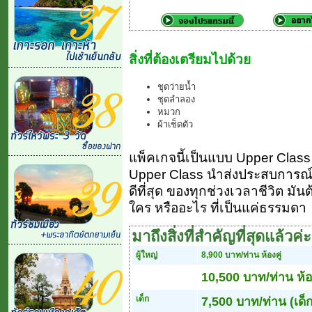
สิ่งที่ต้องเตรียมไปด้วย
ชุดว่ายน้ำ
ชุดลำลอง
หมวก
ผ้าเช็ดตัว
แพ็คเกจนี้เป็นแบบ Upper Class (ย
Upper Class นำส่งประสบการณ์ 
ดีที่สุด ของทุกช่วงเวลาชีวิต มัน
ใคร หรืออะไร ที่เป็นแค่ธรรมดา
มาถึงสิ่งที่สำคัญที่สุดแล้วค่ะ
ผู้ใหญ่
8,900 บาท/ท่าน ห้องคู่
10,500 บาท/ท่าน ห้อง
เด็ก
7,500 บาท/ท่าน (เด็ก