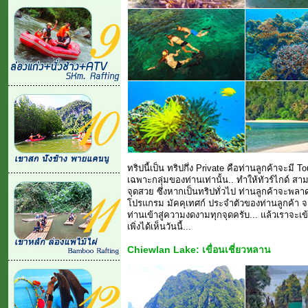
ทริปนี้เป็น ทริปกึ่ง Private คือท่านลูกค้าจะม
เฉพาะกลุ่มของท่านเท่านั้น.. ทำให้ทัวร์ไกด์ 
จุดสวย ซึ่งหากเป็นทริปทั่วไป ท่านลูกค้าจะพลา
โปรแกรม มัคคุเทศก์ ประจำตัวของท่านลูกค้า จะ
ท่านเข้าสู่ความงดงามทุกจุดครับ... แล้วเราจะ
เพิ่งได้เห็นวันนี้...
Chiewlan Lake: เขื่อนเชี่ยวหลาน