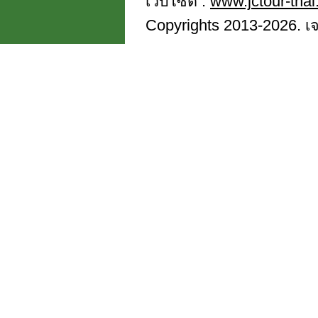
เว็บไซต์ :
www.jctour-tha
Copyrights 2013-2026. เจซี