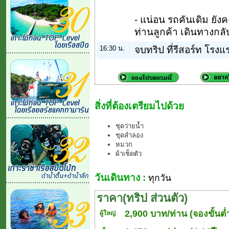
- แน่อน รถคันเดิม ยัง
ท่านลูกค้า เดินทางกลับส
16:30 น.
จบทริป ที่รีสอร์ท โรงแ
สิ่งที่ต้องเตรียมไปด้วย
ชุดว่ายน้ำ
ชุดลำลอง
หมวก
ผ้าเช็ดตัว
วันเดินทาง :
ทุกวัน
ราคา(ทริป ส่วนตัว)
2,900 บาท/ท่าน (จองขั้นต่
ผู้ใหญ่