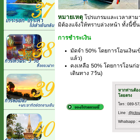
หมายเหตุ
โปรแกรมและเวลาสามา
มิต้องแจ้งให้ทราบล่วงหน้า ทั้งนี้
การชำระเงิน
มัดจำ 50% โดยการโอนเงินเข
แล้ว)
คงเหลือ 50% โดยการโอนก่อนเ
เดินทาง 7วัน)
หากท่านต้อ
โดยตรง
โทร : 089-5
Line :
@jctou
Whatsapp : 