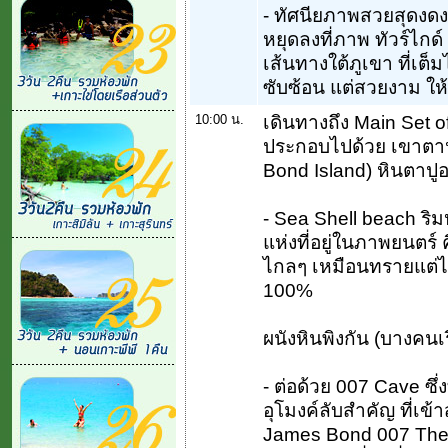
- ทัศนียภาพสวยสุดงด
หยุดลงที่ภาพ ทัวร์ไกด
เส้นทางใต้ภูเขา ที่เต็
ซับซ้อน แต่สวยงาม ให้
10:00 น.
เดินทางถึง Main Set 
ประกอบไปด้วย เขาตาปู 
Bond Island) หินตาปูอ
- Sea Shell beach ริม
แห่งที่อยู่ในภาพยนตร์
ไกลๆ เหมือนทรายแต่ไม่
100%
ผนังหินพิงกัน (บางคนเ
- ต่อด้วย 007 Cave ซึ่ง
อุโมงค์ลับสำคัญ ที่เข้า
James Bond 007 The 