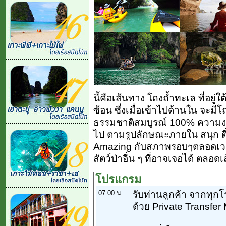
นี้คือเส้นทาง โถงถ้ำทะเล ที่อยู่ใ
ซ้อน ซึ่งเมื่อเข้าไปด้านใน จะมีโถ
ธรรมชาติสมบูรณ์ 100% ความงด
ไป ตามรูปลักษณะภายใน สนุก ตื่
Amazing กับสภาพรอบๆตลอดเวลา
สัตว์ป่าอื่น ๆ ที่อาจเจอได้ ตลอ
โปรแกรม
07:00 น.
รับท่านลูกค้า จากทุกโ
ด้วย Private Transfer 