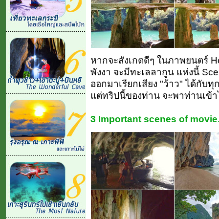
หากจะสังเกตดีๆ ในภาพยนตร์ Hol
พังงา จะมีทะเลลากูน แห่งนี้ Sc
ออกมาเรียกเสียง "ว้าว" ได้กับท
แต่ทริปนี้ของท่าน จะพาท่านเข้า
3 Important scenes of movie