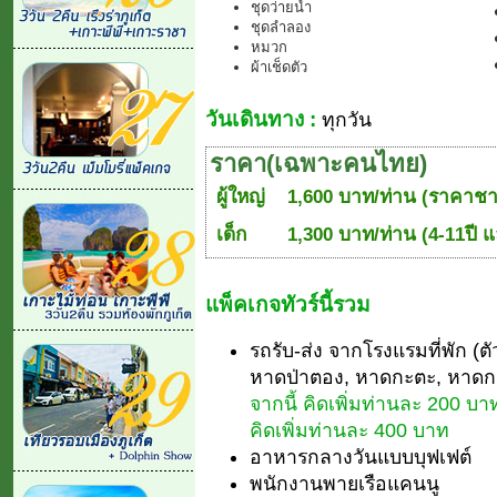
ชุดว่ายน้ำ
ชุดลำลอง
หมวก
ผ้าเช็ดตัว
วันเดินทาง :
ทุกวัน
ราคา(เฉพาะคนไทย)
ผู้ใหญ่
1,600 บาท/ท่าน (ราคาชา
เด็ก
1,300 บาท/ท่าน (4-11ปี แ
แพ็คเกจทัวร์นี้รวม
รถรับ-ส่ง จากโรงแรมที่พัก (ตัว
หาดป่าตอง, หาดกะตะ, หาด
จากนี้ คิดเพิ่มท่านละ 200 บ
คิดเพิ่มท่านละ 400 บาท
อาหารกลางวันแบบบุฟเฟต์
พนักงานพายเรือแคนนู