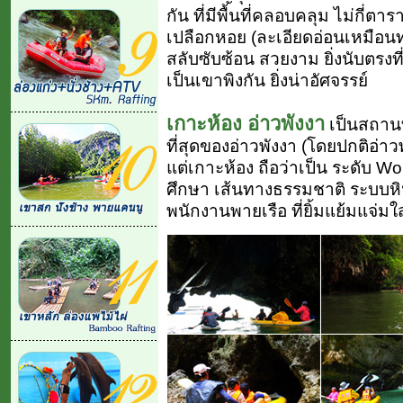
กัน ที่มีพื้นที่คลอบคลุม ไม่กี่ต
เปลือกหอย (ละเอียดอ่อนเหมือนทร
สลับซับซ้อน สวยงาม ยิ่งนับตรงที
เป็นเขาพิงกัน ยิ่งน่าอัศจรรย์
เกาะห้อง อ่าวพังงา
เป็นสถานที
ที่สุดของอ่าวพังงา (โดยปกติอ่าว
แต่เกาะห้อง ถือว่าเป็น ระดับ W
ศึกษา เส้นทางธรรมชาติ ระบบห
พนักงานพายเรือ ที่ยิ้มแย้มแจ่มใ