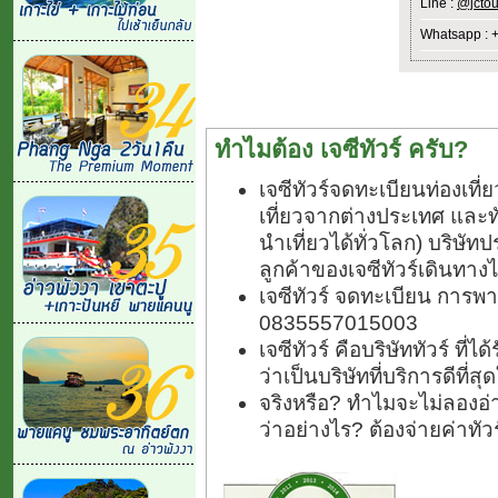
Line :
@jctou
Whatsapp : 
ทำไมต้อง เจซีทัวร์ ครับ?
เจซีทัวร์จดทะเบียนท่องเท
เที่ยวจากต่างประเทศ และ
นำเที่ยวได้ทั่วโลก) บริษัทป
ลูกค้าของเจซีทัวร์เดินทางไ
เจซีทัวร์ จดทะเบียน การพา
0835557015003
เจซีทัวร์ คือบริษัททัวร์ ที
ว่าเป็นบริษัทที่บริการดีที่
จริงหรือ? ทำไมจะไม่ลองอ่า
ว่าอย่างไร? ต้องจ่ายค่าทั