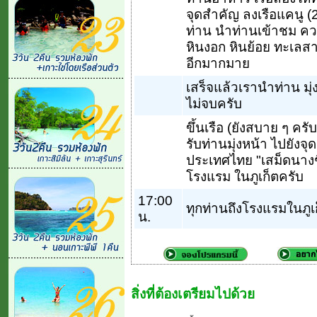
จุดสำคัญ ลงเรือแคนู (2
ท่าน นำท่านเข้าชม ค
หินงอก หินย้อย ทะเลส
อีกมากมาย
เสร็จแล้วเรานำท่าน มุ่
ไม่จบครับ
ขึ้นเรือ (ยังสบาย ๆ ครั
รับท่านมุ่งหน้า ไปยังจุ
ประเทศไทย "เสม็ดนางชี"
โรงแรม ในภูเก็ตครับ
17:00
ทุกท่านถึงโรงแรมในภูเ
น.
สิ่งที่ต้องเตรียมไปด้วย