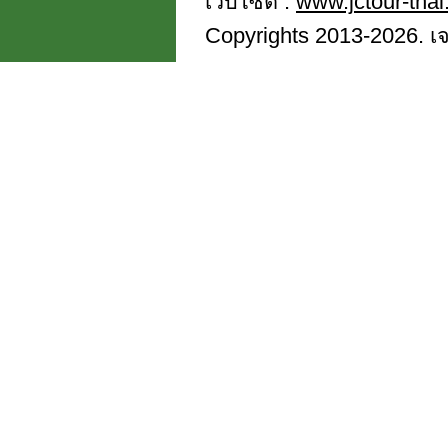
เว็บไซต์ :
www.jctour-tha
Copyrights 2013-2026. เจซี