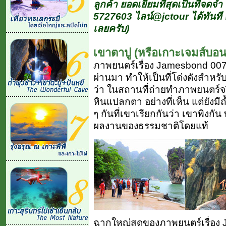
ลูกค้า ยอดเยี่ยมที่สุดเป็นที่จดจ
5727603 ไลน์@jctour ได้ทันที 
เลยครับ)
เขาตาปู (หรือเกาะเจมส์บอน
ภาพยนตร์เรื่อง Jamesbond 007 M
ผ่านมา ทำให้เป็นที่โด่งดังสำหรับนั
ว่า ในสถานที่ถ่ายทำภาพยนตร์จร
หินแปลกตา อย่างที่เห็น แต่ยังมีถ้
ๆ กันที่เขาเรียกกันว่า เขาพิงกัน 
ผลงานของธรรมชาติโดยแท้
ฉากใหญ่สุดของภาพยนตร์เรื่อง 