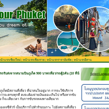
น้าแรกเชียงใหม่
หน้าแรกเชียงราย
หน้าแรกราจาอัมพัต
หน้าแรกอีสาน
|
|
|
สนามบินภูเก็ต 900 บาท/เที่ยว/รถตู้1คัน (10 ที่นั่ง) **สำหรับลูกค้าจองทริปที่ยั
Select Langu
ูเก็ตมีสถานที่เที่ยว ที่น่าสนใจอยู่มาก การจะใช้บริการ
 กว่าจะครบทุกที่ คงจะต้องจ่ายเงินเยอะเกินไป หรือหากขับ
ง ก็จะเสียเวลา กับการขับรถหลงทางเสียมาก
องเจซีทัวร์ เป็นบริการไปทัวร์รอบเกาะ ไปยังสถานที่เที่ยว