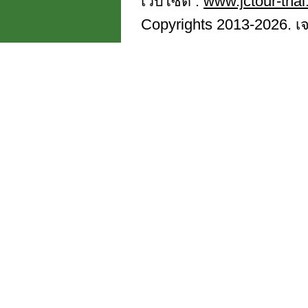
เว็บไซต์ :
www.jctour-tha
Copyrights 2013-2026. เจซี