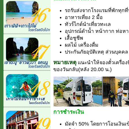
รถรับส่งจากโรงแรมที่พักทุกที
อาหารเที่ยง 2 มื้อ
ทัวร์ไกด์นำเที่ยวทะเล
อุปกรณ์ดำน้ำ หน้ากาก ท่อหาย
เสื้อชูชีพ
ผลไม้ เครื่องดื่ม
ประกันภัยอุบัติเหตุ ส่วนบุคคล
หมายเหตุ
แนะนำให้จองตั๋วเครื่องบ
ของวันกลับ(หลัง 20.00 น.)
การชำระเงิน
มัดจำ 50% โดยการโอนเงินเข