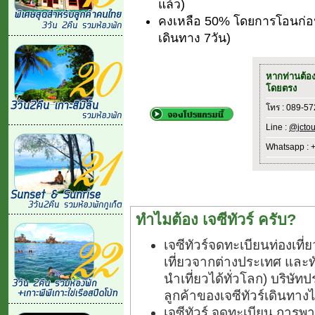
แล้ว)
คงเหลือ 50% โดยการโอนก่อนเ
เดินทาง 7วัน)
หากท่านต้อ
โดยตรง
โทร : 089-5
Line :
@jctou
Whatsapp : 
ทำไมต้อง เจซีทัวร์ ครับ?
เจซีทัวร์จดทะเบียนท่องเท
เที่ยวจากต่างประเทศ และ
นำเที่ยวได้ทั่วโลก) บริษัทป
ลูกค้าของเจซีทัวร์เดินทางไ
เจซีทัวร์ จดทะเบียน การพา