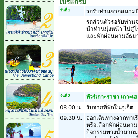
โปรแกรม
วันที่ 1
รถรับท่านจากสนามบ
รถส่วนตัวรอรับท่าน
นำท่านมุ่งหน้า ไปสู่
และพักผ่อนตามอัธยา
วันที่ 2
ทัวร์เกาะราชา เกาะเฮ
08.00 น.
รับจากที่พักในภูเก็ต
09.30 น.
ออกเดินทางจากท่าเรือ
หรือเลือกพักผ่อนตามอ
กิจกรรมทางน้ำมากมา