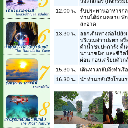
วอล์กเกอร์ (กิจกรรมน
12.00 น.
รับประทานอาหารกลา
ท่านได้ผ่อนคลาย พั
สะอาด
13.30 น.
ออกเดินทางต่อไปยังเ
บริเวณอ่าวปะตก หรื
ดำน้ำชมปะการัง ตื่น
นานาชนิด และชีวิตไ
ผ่อน ก่อนเตรียมตัวกล
15.30 น.
เดินทางกลับถึงท่าเรือ
16.30 น.
นำท่านกลับถึงโรงแ