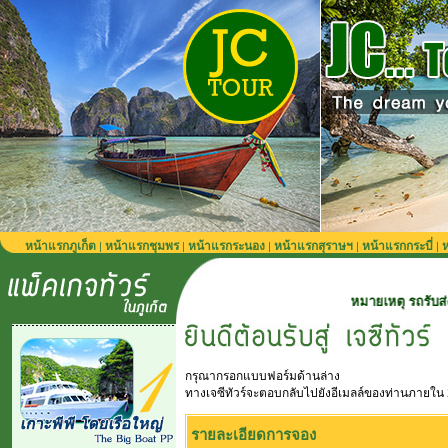
หน้าแรกภูเก็ต
หน้าแรกชุมพร
หน้าแรกระนอง
หน้าแรกสุราษฯ
หน้าแรกกระบี่
ห
|
|
|
|
|
หมายเหตุ รถรับส่งจากสนามบินภูเก
กรุณากรอกแบบฟอร์มด้านล่าง
ทางเจซีทัวร์จะตอบกลับไปยังอีเมลล์ของท่านภายใน 
รายละเอียดการจอง