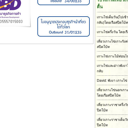
ตื้น
เกาะไข่เต็มวัน(ไปเช้า
กลับ)โดยเรือสปีดโบ้ท
เกาะไข่ครึ่งวัน โดยเร
เที่ยวเกาะไข่เกาะรังคร
สปีดโบ้ท
เกาะไข่เกาะไม้ท่อนไป
เกาะไข่และอ่าวพังงา
กลับ
David: พังงา เกาะไข่
เที่ยวเกาะไข่นอกเกา
โดยเรือสปีดโบ้ท
เที่ยวเกาะราชาครึ่งว
ปีดโบ้ท
เที่ยวเกาะราชาเต็มวั
ปีดโบ้ท