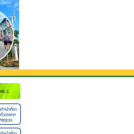
ส่งจากสนามบิน**
age
▼