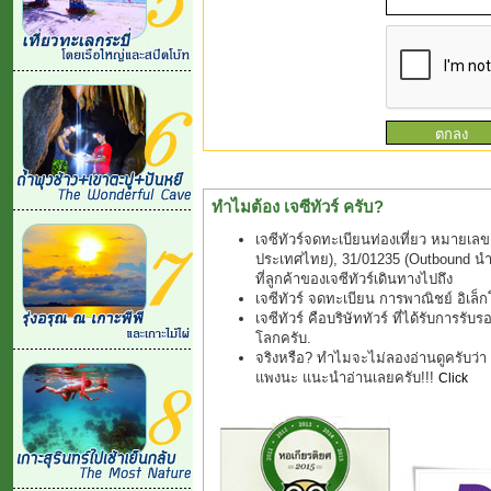
ทำไมต้อง เจซีทัวร์ ครับ?
เจซีทัวร์จดทะเบียนท่องเที่ยว หมายเลข
ประเทศไทย), 31/01235 (Outbound นำเที
ที่ลูกค้าของเจซีทัวร์เดินทางไปถึง
เจซีทัวร์ จดทะเบียน การพาณิชย์ อิเล
เจซีทัวร์ คือบริษัททัวร์ ที่ได้รับการรับ
โลกครับ.
จริงหรือ? ทำไมจะไม่ลองอ่านดูครับว่า "ช
แพงนะ แนะนำอ่านเลยครับ!!!
Click