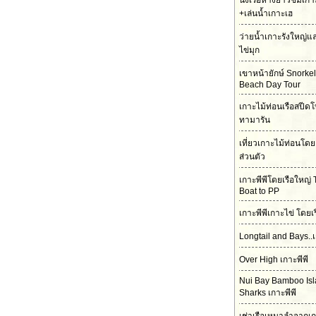
นั่งเรือหางยาวชมเกา
+เล่นน้ำเกาะเฮ
ว่ายน้ำเกาะรังใหญ่
ไข่มุก
เขาหน้ายักษ์ Snorke
Beach Day Tour
เกาะไม้ท่อนเรือสปีดโ
ทามารัน
เที่ยวเกาะไม้ท่อนโดย
ส่วนตัว
เกาะพีพีโดยเรือใหญ่ 
Boat to PP
เกาะพีพีเกาะไข่ โดยเ
Longtail and Bays..เ
Over High เกาะพีพี
Nui Bay Bamboo Is
Sharks เกาะพีพี