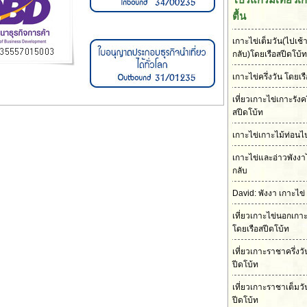
ตื้น
เกาะไข่เต็มวัน(ไปเช้า
กลับ)โดยเรือสปีดโบ้ท
เกาะไข่ครึ่งวัน โดยเร
เที่ยวเกาะไข่เกาะรังคร
สปีดโบ้ท
เกาะไข่เกาะไม้ท่อนไป
เกาะไข่และอ่าวพังงา
กลับ
David: พังงา เกาะไข่
เที่ยวเกาะไข่นอกเกา
โดยเรือสปีดโบ้ท
เที่ยวเกาะราชาครึ่งว
ปีดโบ้ท
เที่ยวเกาะราชาเต็มวั
ปีดโบ้ท