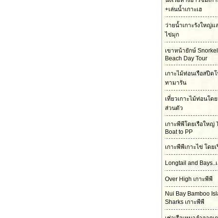
นั่งเรือหางยาวชมเกา
+เล่นน้ำเกาะเฮ
ว่ายน้ำเกาะรังใหญ่
ไข่มุก
เขาหน้ายักษ์ Snorke
Beach Day Tour
เกาะไม้ท่อนเรือสปีดโ
ทามารัน
เที่ยวเกาะไม้ท่อนโดย
ส่วนตัว
เกาะพีพีโดยเรือใหญ่ 
Boat to PP
เกาะพีพีเกาะไข่ โดยเ
Longtail and Bays..เ
Over High เกาะพีพี
Nui Bay Bamboo Is
Sharks เกาะพีพี