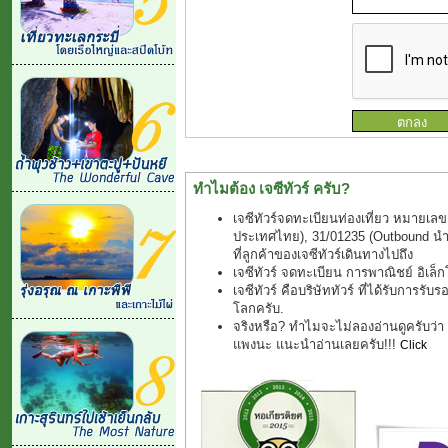
ทำไมต้อง เจซีทัวร์ ครับ?
เจซีทัวร์จดทะเบียนท่องเที่ยว หมายเลข
ประเทศไทย), 31/01235 (Outbound นำเที
ที่ลูกค้าของเจซีทัวร์เดินทางไปถึง
เจซีทัวร์ จดทะเบียน การพาณิชย์ อิเล
เจซีทัวร์ คือบริษัททัวร์ ที่ได้รับการรับ
โลกครับ.
จริงหรือ? ทำไมจะไม่ลองอ่านดูครับว่า "ช
แพงนะ แนะนำอ่านเลยครับ!!!
Click