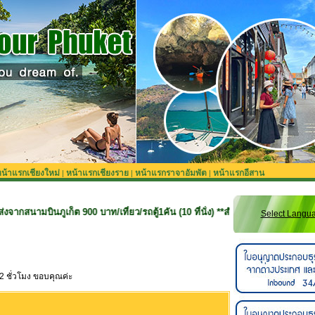
น้าแรกเชียงใหม่
หน้าแรกเชียงราย
หน้าแรกราจาอัมพัต
หน้าแรกอีสาน
|
|
|
เก็ต 900 บาท/เที่ยว/รถตู้1คัน (10 ที่นั่ง) **สำหรับลูกค้าจองทริปที่ยังไม่รวมรถ
Select Langu
2 ชั่วโมง ขอบคุณค่ะ