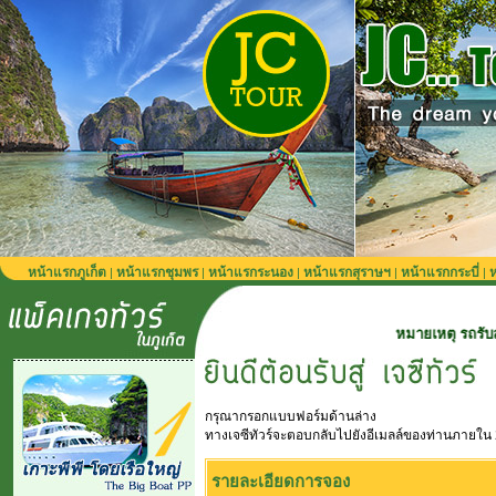
หน้าแรกภูเก็ต
หน้าแรกชุมพร
หน้าแรกระนอง
หน้าแรกสุราษฯ
หน้าแรกกระบี่
ห
|
|
|
|
|
หมายเหตุ รถรับส่งจากสนามบินภู
กรุณากรอกแบบฟอร์มด้านล่าง
ทางเจซีทัวร์จะตอบกลับไปยังอีเมลล์ของท่านภายใน 
รายละเอียดการจอง