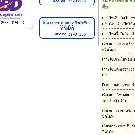
ตื้น
เกาะไข่เต็มวัน(ไปเช้า
กลับ)โดยเรือสปีดโบ้ท
เกาะไข่ครึ่งวัน โดยเร
เที่ยวเกาะไข่เกาะรังคร
สปีดโบ้ท
เกาะไข่เกาะไม้ท่อนไป
เกาะไข่และอ่าวพังงา
กลับ
David: พังงา เกาะไข่
เที่ยวเกาะไข่นอกเกา
โดยเรือสปีดโบ้ท
เที่ยวเกาะราชาครึ่งว
ปีดโบ้ท
เที่ยวเกาะราชาเต็มวั
ปีดโบ้ท