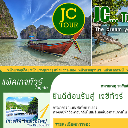
หน้าแรกภูเก็ต
หน้าแรกชุมพร
หน้าแรกระนอง
หน้าแรกสุราษฯ
หน้าแรกกระบี่
ห
|
|
|
|
|
หมายเหตุ รถรับส่งจากสนามบินภู
กรุณากรอกแบบฟอร์มด้านล่าง
ทางเจซีทัวร์จะตอบกลับไปยังอีเมลล์ของท่านภายใน 
รายละเอียดการจอง