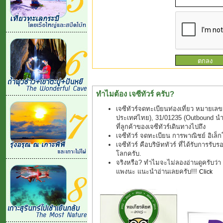
ทำไมต้อง เจซีทัวร์ ครับ?
เจซีทัวร์จดทะเบียนท่องเที่ยว หมายเลข
ประเทศไทย), 31/01235 (Outbound นำเที
ที่ลูกค้าของเจซีทัวร์เดินทางไปถึง
เจซีทัวร์ จดทะเบียน การพาณิชย์ อิเล
เจซีทัวร์ คือบริษัททัวร์ ที่ได้รับการรับ
โลกครับ.
จริงหรือ? ทำไมจะไม่ลองอ่านดูครับว่า "ช
แพงนะ แนะนำอ่านเลยครับ!!!
Click