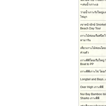
นั่งเรือหางยาวชมเกา
+เล่นน้ำเกาะเฮ
ว่ายน้ำเกาะรังใหญ่
ไข่มุก
เขาหน้ายักษ์ Snorke
Beach Day Tour
เกาะไม้ท่อนเรือสปีดโ
ทามารัน
เที่ยวเกาะไม้ท่อนโดย
ส่วนตัว
เกาะพีพีโดยเรือใหญ่ 
Boat to PP
เกาะพีพีเกาะไข่ โดยเ
Longtail and Bays..เ
Over High เกาะพีพี
Nui Bay Bamboo Is
Sharks เกาะพีพี