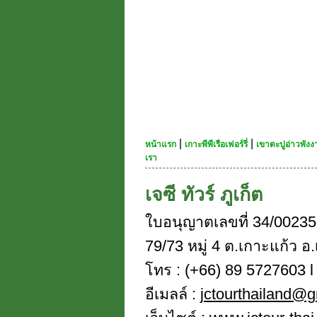
|
|
หน้าแรก
เกาะพีพีเรือเฟอร์รี่
เขาตะปูอ่าวพัง
เรา
เจซี ทัวร์ ภูเก็ต
ใบอนุญาตเลขที่ 34/00235
79/73 หมู่ 4 ต.เกาะแก้ว อ.
โทร : (+66) 89 5727603 l 
อีเมลล์ :
jctourthailand@