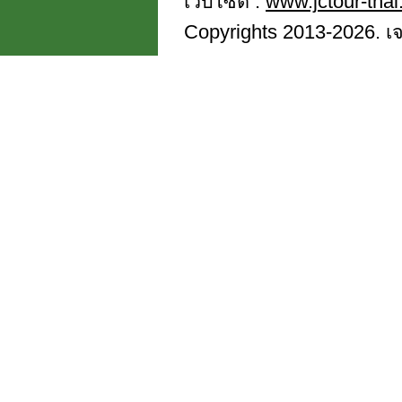
เว็บไซต์ :
www.jctour-tha
Copyrights 2013-2026. เจซี