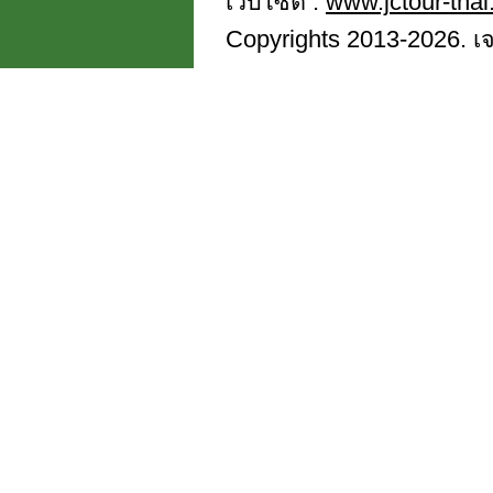
เว็บไซต์ :
www.jctour-tha
Copyrights 2013-2026. เจซี