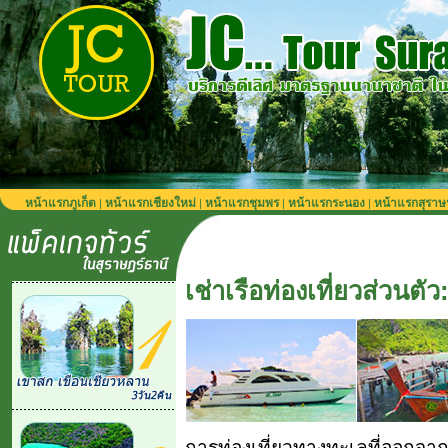
หน้าแรกภูเก็ต
หน้าแรกเชียงใหม่
หน้าแรกชุมพร
หน้าแรกระนอง
หน้าแรกสุราษ
|
|
|
|
เช่าเรือท่องเที่ยวส่วนตั
การท่องเที่ยวทางทะเลที่ออกจาก