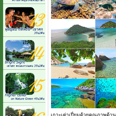
เกาะเต่าเปี่ยมด้วยคุณภาพด้า