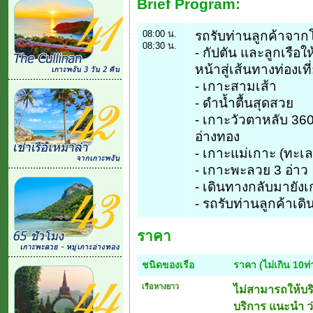
Brief Program:
08:00 น.
รถรับท่านลูกค้าจากโ
08:30 น.
- กัปตัน และลูกเรือใ
หน้าสู่เส้นทางท่องเที
- เกาะสามเส้า
- ดำน้ำตื้นสุดสวย
- เกาะวัวตาหลับ 36
อ่างทอง
- เกาะแม่เกาะ (ทะเ
- เกาะพะลวย 3 อ่าว
- เดินทางกลับมายังเ
- รถรับท่านลูกค้าเดิน
ราคา
ชนิดของเรือ
ราคา (ไม่เกิน 10ท่
เรือหางยาว
ไม่สามารถให้บร
บริการ แนะนำ ว่