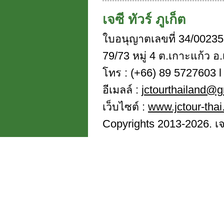
เจซี ทัวร์ ภูเก็ต
ใบอนุญาตเลขที่ 34/00235
79/73 หมู่ 4 ต.เกาะแก้ว อ.
โทร : (+66) 89 5727603 l 
อีเมลล์ :
jctourthailand@
เว็บไซต์ :
www.jctour-tha
Copyrights 2013-2026. เจซี