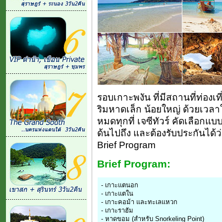
รอบเกาะพงัน ที่มีสถานที่ท่อง
ริมหาดเล็ก น้อยใหญ่ ด้วยเวลาใ
หมดทุกที่ เจซีทัวร์ คัดเลือกแบ
ด้นไปถึง และต้องรับประกันได้ว่
Brief Program
Brief Program:
- เกาะแตนอก
- เกาะแตใน
- เกาะคอม้า และทะเลแหวก
- เกาะราฮัม
- หาดขอม (สำหรับ Snorkeling Point)