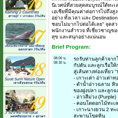
นิเวศน์ที่สวยสุดสมบูรณ์ใต้ทะเ
เอเชียที่มีคุณค่าต่อการไปถึงสูง
อย่าง ทั้งเวลา และ Destinati
ชอบไม่มากไปต่อได้เลย" จุดสวย
พนักงานสำรวจ ที่เชี่ยวชาญของ
สุข และสนุกอย่างแน่นอน
Brief Program:
08:00 น.
รถรับท่านลูกค้าจากโ
08:30 น.
กัปตัน และลูกเรือให้
สู่เส้นทางท่องเที่ยว
- เกาะเต่า อ่าวเต่า
- ดำน้ำอ่าวฉลาม หิ
ของฝูงปลา และลูกฉ
- อ่าวสีม่วง (Purple)
- คอนโดดอกไม้ทะเล 
- เกาะนางยวน 2 ทะเล
สะพานโขดหิน