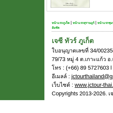
|
|
หน้าแรกภูเก็ต
หน้าแรกสุราษฎร์
หน้าแรกชุม
อัมพัต
เจซี ทัวร์ ภูเก็ต
ใบอนุญาตเลขที่ 34/00235
79/73 หมู่ 4 ต.เกาะแก้ว อ.
โทร : (+66) 89 5727603 l 
อีเมลล์ :
jctourthailand@
เว็บไซต์ :
www.jctour-tha
Copyrights 2013-2026. เจซี