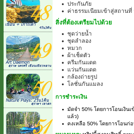
ประกันภัย
ค่าธรรมเนียมเข้าสู่สถานท
สิ่งที่ต้องเตรียมไปด้วย
ชุดว่ายน้ำ
ชุดลำลอง
หมวก
ผ้าเช็ดตัว
ครีมกันแดด
แว่นกันแดด
กล้องถ่ายรูป
โลชั่นกันแมลง
การชำระเงิน
มัดจำ 50% โดยการโอนเงินเข
แล้ว)
คงเหลือ 50% โดยการโอนก่อน