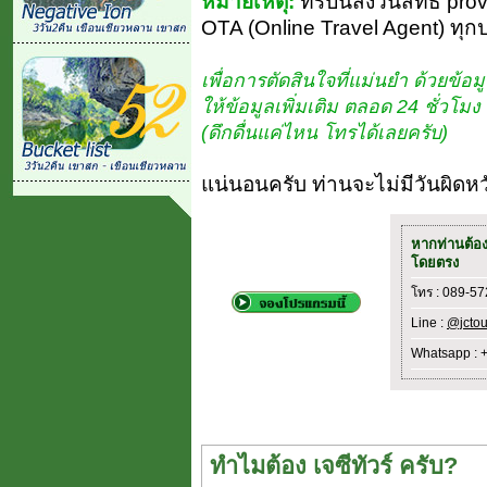
หมายเหตุ:
ทริปนี้สงวนสิทธิ์ pro
OTA (Online Travel Agent) ทุก
เพื่อการตัดสินใจที่แม่นยำ ด้วยข้อมู
ให้ข้อมูลเพิ่มเติม ตลอด 24 ชั่วโ
(ดึกดื่นแค่ไหน โทรได้เลยครับ)
แน่นอนครับ ท่านจะไม่มีวันผิดหว
หากท่านต้อ
โดยตรง
โทร : 089-5
Line :
@jctou
Whatsapp : 
ทำไมต้อง เจซีทัวร์ ครับ?