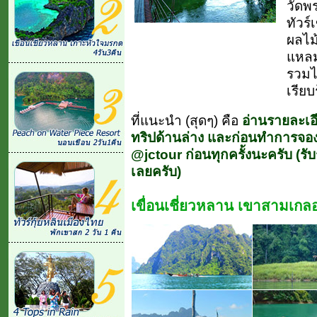
วัดพ
ทัวร
ผลไม้
แหลมโ
รวมไ
เรียบ
ที่แนะนำ (สุดๆ) คือ
อ่านรายละเอ
ทริปด้านล่าง และก่อนทำการจ
@jctour ก่อนทุกครั้งนะครับ (รับ
เลยครับ)
เขื่อนเชี่ยวหลาน เขาสามเกล