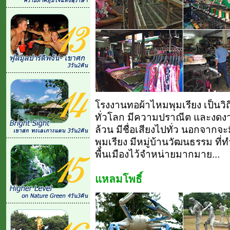
โรงงานทอผ้าไหมพุมเรียง เป็นวิถี
ทั่วโลก มีความปราณีต และงดง
ล้วน มีชื่อเสียงไปทั่ว นอกจากจ
พุมเรียง มีหมู่บ้านวัฒนธรรม ที่
พื้นเมืองไว้จำหน่ายมากมาย...
แหลมโพธิ์