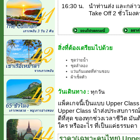
16:30 น.
นำท่านส่ง และกล่าวล
Take Off 2 ชั่วโมงค
สิ่งที่ต้องเตรียมไปด้วย
ชุดว่ายน้ำ
ชุดลำลอง
แว่นกันแดดที่ท่านชอบ
ผ้าเช็ดตัว
วันเดินทาง :
ทุกวัน
แพ็คเกจนี้เป็นแบบ Upper Class (ย
Upper Class นำส่งประสบการณ์ 
ดีที่สุด ของทุกช่วงเวลาชีวิต มัน
ใคร หรืออะไร ที่เป็นแค่ธรรมดา
ราคา(เฉพาะคนไทย) Upper