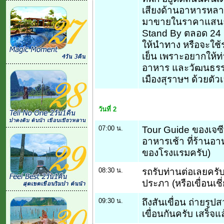
เสียงด้านอาหารหลา
มาขายในราคาแสนถูก
Stand By ตลอด 24 ช
ให้นำทาง หรือจะใช้ร
เย็น เพราะอยากให้
อาหาร และวัฒนธรร
เมืองสุราษฯ ด้วยตัว
วันที่ 2
07:00 น.
Tour Guide ของเจซี
อาหารเช้า ที่ร้านอา
ของโรงแรมครับ)
08:30 น.
รถรับท่านต่อเลยครับ 
ประภา (หรือเขื่อนเชี
09:30 น.
ถึงสันเขื่อน ถ่ายรู
เขื่อนกันครับ เสร็จแ