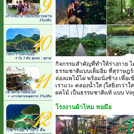
กิจกรรมสำคัญที่ทำให้ร่างกาย ได
ธรรมชาติแบบเต็มอิ่ม ที่สุราษฎร์
ล่องแพไม้ไผ่ พร้อมนั่งช้าง เพื่อ
เราแวะ คลองน้ำใส (ใสยิ่งกว่าใ
ผลไม้ เป็นธรรมชาติแท้ แบบ Vi
โรงงานผ้าไหม ทอมือ