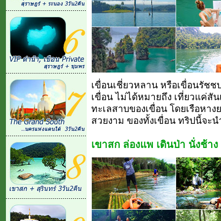
เขื่อนเชี่ยวหลาน หรือเขื่อนรัช
เขื่อน ไม่ได้หมายถึง เที่ยวแค่ส
ทะเลสาบของเขื่อน โดยเรือหางยาว
สวยงาม ของทั้งเขื่อน ทริปนี้จะ
เขาสก ล่องแพ เดินป่า นั่งช้าง