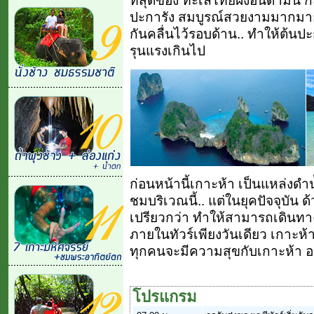
ที่สุดของ ทะเลไทยฝั่งอันดามัน ก็
ปะการัง สมบูรณ์สวยงามมากมาย
กันคลื่นไว้รอบด้าน.. ทำให้ต้นป
รุนแรงเกินไป
ก่อนหน้านี้เกาะห้า เป็นแหล่งดำน้
ชมบริเวณนี้.. แต่ในยุคปัจจุบัน 
เปรียวกว่า ทำให้สามารถเดินทา
ภายในทัวร์เพียงวันเดียว เกาะห้า
ทุกคนจะมีความสุขกับเกาะห้า อ
โปรแกรม