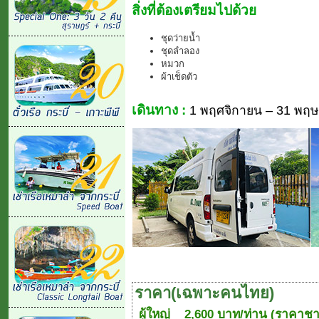
สิ่งที่ต้องเตรียมไปด้วย
ชุดว่ายน้ำ
ชุดลำลอง
หมวก
ผ้าเช็ดตัว
เดินทาง :
1 พฤศจิกายน – 31 พฤษ
ราคา(เฉพาะคนไทย)
ผู้ใหญ่
2,600 บาท/ท่าน (ราคาชา