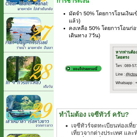
การชำระเงิน
มัดจำ 50% โดยการโอนเงินเข
แล้ว)
คงเหลือ 50% โดยการโอนก่อนเ
เดินทาง 7วัน)
หากท่านต้อ
โดยตรง
โทร : 089-5
Line :
@jctou
Whatsapp : 
ทำไมต้อง เจซีทัวร์ ครับ?
เจซีทัวร์จดทะเบียนท่องเท
เที่ยวจากต่างประเทศ และ