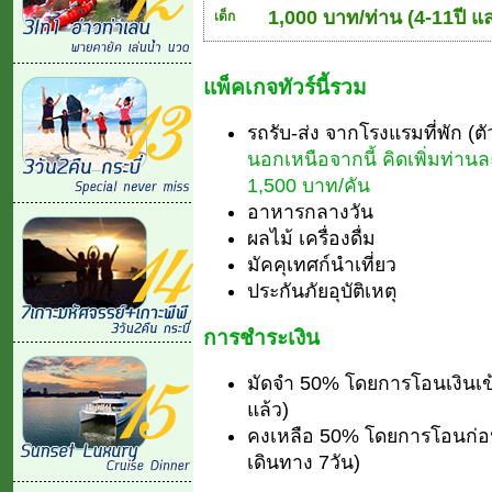
1,000 บาท/ท่าน (4-11ปี และ
เด็ก
แพ็คเกจทัวร์นี้รวม
รถรับ-ส่ง จากโรงแรมที่พัก (ต
นอกเหนือจากนี้ คิดเพิ่มท่าน
1,500 บาท/คัน
อาหารกลางวัน
ผลไม้ เครื่องดื่ม
มัคคุเทศก์นำเที่ยว
ประกันภัยอุบัติเหตุ
การชำระเงิน
มัดจำ 50% โดยการโอนเงินเข
แล้ว)
คงเหลือ 50% โดยการโอนก่อนเ
เดินทาง 7วัน)