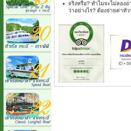
จริงหรือ? ทำไมจะไม่ลองอ่า
ว่าอย่างไร? ต้องจ่ายค่าทั