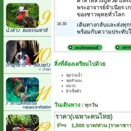
ศาลาหลวงปู่ทวด และถ
พระอาจารย์จำเนียร เกจิอ
ของชาวพุทธทั่วโลก
16.30
เดินทางกลับและส่งทุก
พร้อมกับความประทั
สิ่งที่ต้องเตรียมไปด้วย
ชุดว่ายน้ำ
ชุดลำลอง
หมวก
ผ้าเช็ดตัว
วันเดินทาง :
ทุกวัน
ราคา(เฉพาะคนไทย)
1,500 บาท/ท่าน (ราคาชาว
ผู้ใหญ่