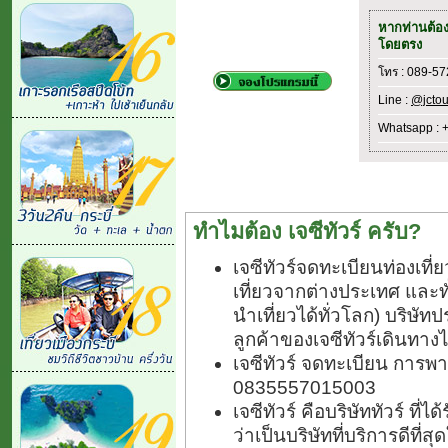
หากท่านต้อ
โดยตรง
โทร : 089-5
Line :
@jctou
Whatsapp : 
ทำไมต้อง เจซีทัวร์ ครับ?
เจซีทัวร์จดทะเบียนท่องเท
เที่ยวจากต่างประเทศ และ
นำเที่ยวได้ทั่วโลก) บริษัทป
ลูกค้าของเจซีทัวร์เดินทางไ
เจซีทัวร์ จดทะเบียน การพา
0835557015003
เจซีทัวร์ คือบริษัททัวร์ ที
ว่าเป็นบริษัทที่บริการดีที่