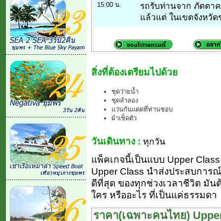
15:00 น.
รถรับท่านจาก ภัตตาคาร
แล้วแต่ ในเขตจังหวัด
สิ่งที่ต้องเตรียมไปด้วย
ชุดว่ายน้ำ
ชุดลำลอง
แว่นกันแดดที่ท่านชอบ
ผ้าเช็ดตัว
วันเดินทาง :
ทุกวัน
แพ็คเกจนี้เป็นแบบ Upper Class (ย
Upper Class นำส่งประสบการณ์ 
ดีที่สุด ของทุกช่วงเวลาชีวิต มัน
ใคร หรืออะไร ที่เป็นแค่ธรรมดา
ราคา(เฉพาะคนไทย) Upper