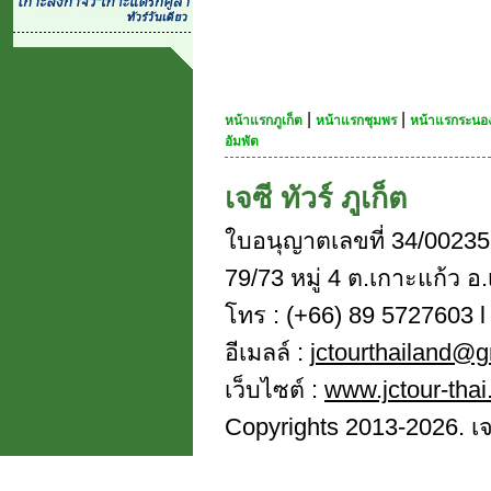
|
|
หน้าแรกภูเก็ต
หน้าแรกชุมพร
หน้าแรกระนอ
อัมพัต
เจซี ทัวร์ ภูเก็ต
ใบอนุญาตเลขที่ 34/00235
79/73 หมู่ 4 ต.เกาะแก้ว อ.
โทร : (+66) 89 5727603 l 
อีเมลล์ :
jctourthailand@
เว็บไซต์ :
www.jctour-tha
Copyrights 2013-2026. เจซี