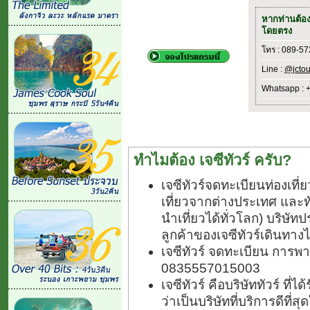
หากท่านต้อ
โดยตรง
โทร : 089-5
Line :
@jctou
Whatsapp : 
ทำไมต้อง เจซีทัวร์ ครับ?
เจซีทัวร์จดทะเบียนท่องเท
เที่ยวจากต่างประเทศ และ
นำเที่ยวได้ทั่วโลก) บริษัทป
ลูกค้าของเจซีทัวร์เดินทางไ
เจซีทัวร์ จดทะเบียน การพา
0835557015003
เจซีทัวร์ คือบริษัททัวร์ ที
ว่าเป็นบริษัทที่บริการดีที่