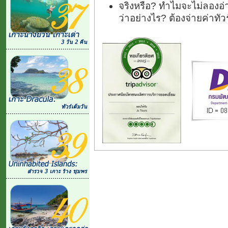
จริงหรือ? ทำไมจะไม่ลองอ่า
ว่าอย่างไร? ต้องจ่ายค่าทั