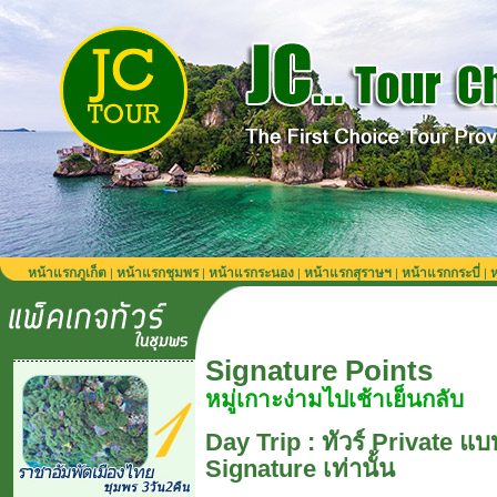
หน้าแรกภูเก็ต
หน้าแรกชุมพร
หน้าแรกระนอง
หน้าแรกสุราษฯ
หน้าแรกกระบี่
ห
|
|
|
|
|
Signature Points
หมู่เกาะง่ามไปเช้าเย็นกลับ
Day Trip : ทัวร์ Private 
Signature เท่านั้น