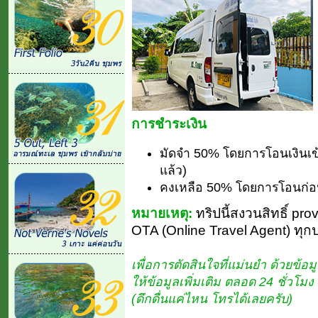
การชำระเงิน
มัดจำ 50% โดยการโอนเงินเข
แล้ว)
คงเหลือ 50% โดยการโอนก่อน
หมายเหตุ:
ทริปนี้สงวนสิทธิ์ pro
OTA (Online Travel Agent) ทุก
เพื่อการตัดสินใจที่แม่นยำ ด้วยข้อมู
ให้ข้อมูลเพิ่มเติม ตลอด 24 ชั่วโ
(ดึกดื่นแค่ไหน โทรได้เลยครับ)