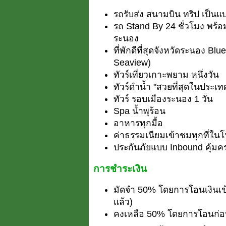
รถรับส่ง สนามบิน ทริป เป็นแ
รถ Stand By 24 ชั่วโมง พร้
ระนอง
ที่พักดีที่สุดจังหวัดระนอง 
Seaview)
ทัวร์เที่ยวเกาะพยาม หนึ่งวัน
ทัวร์ดำน้ำ "สวยที่สุดในประเ
ทัวร์ รอบเมืองระนอง 1 วัน
Spa น้ำพุร้อน
อาหารทุกมื้อ
ค่าธรรมเนียมเข้าชมทุกที่ใน
ประกันภัยแบบ Inbound คุ้มคร
การชำระเงิน
มัดจำ 50% โดยการโอนเงินเข
แล้ว)
คงเหลือ 50% โดยการโอนก่อน