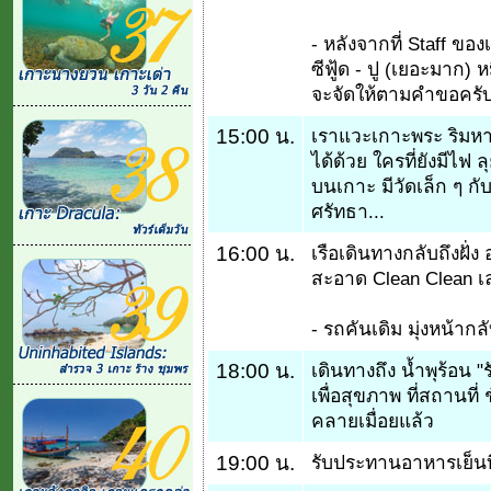
- หลังจากที่ Staff ของเ
ซีฟู้ด - ปู (เยอะมาก) 
จะจัดให้ตามคำขอครับ
15:00 น.
เราแวะเกาะพระ ริมหา
ได้ด้วย ใครที่ยังมีไฟ
บนเกาะ มีวัดเล็ก ๆ 
ศรัทธา...
16:00 น.
เรือเดินทางกลับถึงฝั่ง
สะอาด Clean Clean เล
- รถคันเดิม มุ่งหน้ากล
18:00 น.
เดินทางถึง น้ำพุร้อน 
เพื่อสุขภาพ ที่สถานที่
คลายเมื่อยแล้ว
19:00 น.
รับประทานอาหารเย็นที่ร