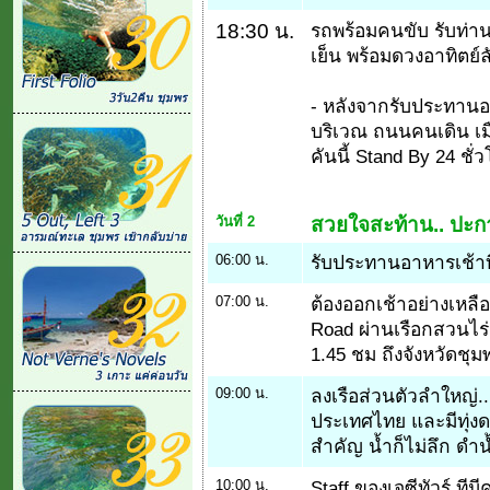
18:30 น.
รถพร้อมคนขับ รับท่านม
เย็น พร้อมดวงอาทิตย์
- หลังจากรับประทานอาห
บริเวณ ถนนคนเดิน เม
คันนี้ Stand By 24 ชั่ว
วันที่ 2
สวยใจสะท้าน.. ปะกา
06:00 น.
รับประทานอาหารเช้าที
07:00 น.
ต้องออกเช้าอย่างเหลือเ
Road ผ่านเรือกสวนไร่
1.45 ชม ถึงจังหวัดชุม
09:00 น.
ลงเรือส่วนตัวลำใหญ่... 
ประเทศไทย และมีทุ่งดอ
สำคัญ น้ำก็ไม่ลึก ดำน
10:00 น.
Staff ของเจซีทัวร์ ท