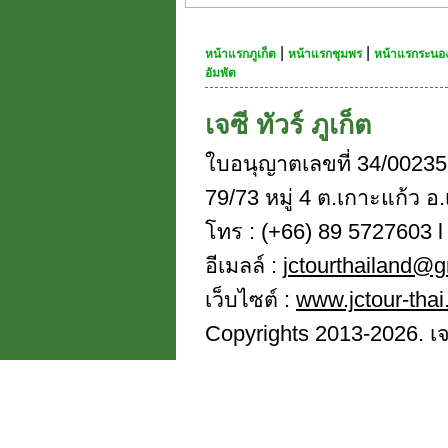
|
|
หน้าแรกภูเก็ต
หน้าแรกชุมพร
หน้าแรกระนอ
อัมพัต
เจซี ทัวร์ ภูเก็ต
ใบอนุญาตเลขที่ 34/00235
79/73 หมู่ 4 ต.เกาะแก้ว อ.
โทร : (+66) 89 5727603 l 
อีเมลล์ :
jctourthailand@
เว็บไซต์ :
www.jctour-tha
Copyrights 2013-2026. เจซี