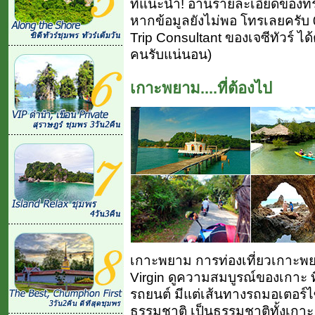
ที่แนะนำ! อ่านรายละเอียดของท
หากข้อมูลยังไม่พอ โทรเลยครับ 
Trip Consultant ของเจซีทัวร์ ได
คนรับแน่นอน)
เกาะพยาม....ที่ต้องไป
เกาะพยาม การท่องเที่ยวเกาะพยา
Virgin ดูความสมบูรณ์ของเกาะ 
รถยนต์ มีแต่เส้นทางรถมอเตอร์ไซ
ธรรมชาติ เป็นธรรมชาติทั้งเกา