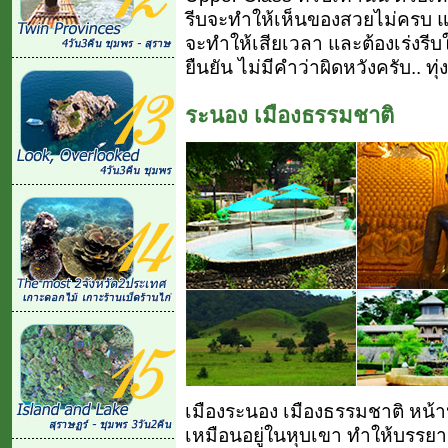
รีบจะทำให้เห็นของสวยไม่ครบ แ
จะทำให้เสียเวลา และต้องเร่งรีบใน
ยืนยัน ไม่มีคำว่าผิดหวังครับ.. ท
ระนอง เมืองธรรมชาติ
เมืองระนอง เมืองธรรมชาติ หน้า
เหมือนอยู่ในหุบเขา ทำให้บรรย