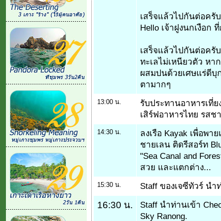
เสร็จแล้วไปกันต่อครั
Hello เจ้าฝูงนกเงือก ท
เสร็จแล้วไปกันต่อครับ
ทะเลไม่เหนียวตัว หา
ผสมปนด้วยเศษแร่ดีบุก
ตามากๆ
13:00 น.
รับประทานอาหารเที่ยงท
เสิร์ฟอาหารไทย รสชา
14:30 น.
ลงเรือ Kayak เพื่อพา
ชายเลน ติดรีสอร์ท Blue
"Sea Canal and Forest
สวย และแตกต่าง...
15:30 น.
Staff ของเจซีทัวร์ นำ
16:30 น.
Staff นำท่านเข้า Check
Sky Ranong.