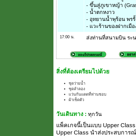
- ขึ้นสู่ภูเขาหญ้า (Gr
- น้ำตกหงาว
- อุทยานน้ำพุร้อน พร
- แวะร้านของฝากเมื
17:00 น.
ส่งท่านที่สนามบิน ระ
สิ่งที่ต้องเตรียมไปด้วย
ชุดว่ายน้ำ
ชุดลำลอง
แว่นกันแดดที่ท่านชอบ
ผ้าเช็ดตัว
วันเดินทาง :
ทุกวัน
แพ็คเกจนี้เป็นแบบ Upper Class (ย
Upper Class นำส่งประสบการณ์ 