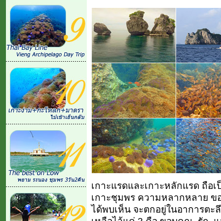
เกาะแรดและเกาะหลักแรด ถือเป็น
เกาะชุมพร ความหลากหลาย ของร
ได้พบเห็น จะตกอยู่ในอาการตะลึง