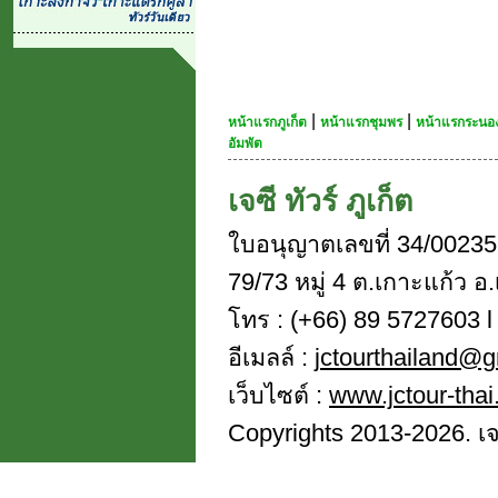
|
|
หน้าแรกภูเก็ต
หน้าแรกชุมพร
หน้าแรกระนอ
อัมพัต
เจซี ทัวร์ ภูเก็ต
ใบอนุญาตเลขที่ 34/00235
79/73 หมู่ 4 ต.เกาะแก้ว อ.
โทร : (+66) 89 5727603 l 
อีเมลล์ :
jctourthailand@
เว็บไซต์ :
www.jctour-tha
Copyrights 2013-2026. เจซี