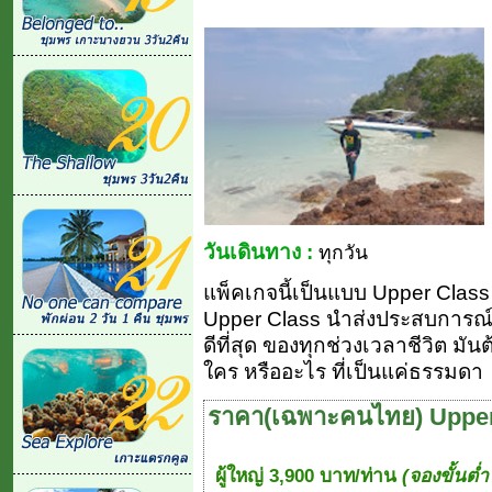
วันเดินทาง :
ทุกวัน
แพ็คเกจนี้เป็นแบบ Upper Class (ย
Upper Class นำส่งประสบการณ์ 
ดีที่สุด ของทุกช่วงเวลาชีวิต มัน
ใคร หรืออะไร ที่เป็นแค่ธรรมดา
ราคา(เฉพาะคนไทย) Upper
ผู้ใหญ่ 3,900 บาท/ท่าน
(จองขั้นต่ำ