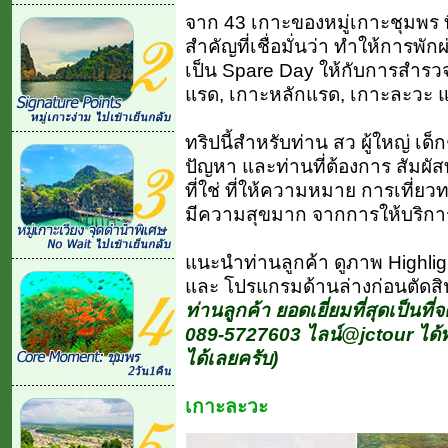
จาก 43 เกาะของหมู่เกาะชุมพร 
สำคัญที่เชื่อมั่นว่า ทำให้การพั
เป็น Spare Day ให้กับการสำรว
แรด, เกาะหลักแรด, เกาะละวะ 
ทริปนี้สำหรับท่าน สว ผู้ใหญ่ เด็ก
ปัญหา และท่านที่ต้องการ สัมผั
ที่ใช่ ที่ให้ความหมาย การเที่ย
มีความสุขมาก จากการให้บริกา
แนะนำท่านลูกค้า ดูภาพ Highligh
และ โปรแกรมด้านล่างก่อนตัดสินใ
ท่านลูกค้า ยอดเยี่ยมที่สุดเป็นที
089-5727603 ไลน์@jctour ได้ทั
ได้เลยครับ)
เกาะละวะ