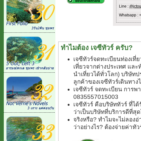
Line :
@jctou
Whatsapp : 
ทำไมต้อง เจซีทัวร์ ครับ?
เจซีทัวร์จดทะเบียนท่องเท
เที่ยวจากต่างประเทศ และ
นำเที่ยวได้ทั่วโลก) บริษัทป
ลูกค้าของเจซีทัวร์เดินทางไ
เจซีทัวร์ จดทะเบียน การพา
0835557015003
เจซีทัวร์ คือบริษัททัวร์ ที
ว่าเป็นบริษัทที่บริการดีที่
จริงหรือ? ทำไมจะไม่ลองอ่า
ว่าอย่างไร? ต้องจ่ายค่าทั