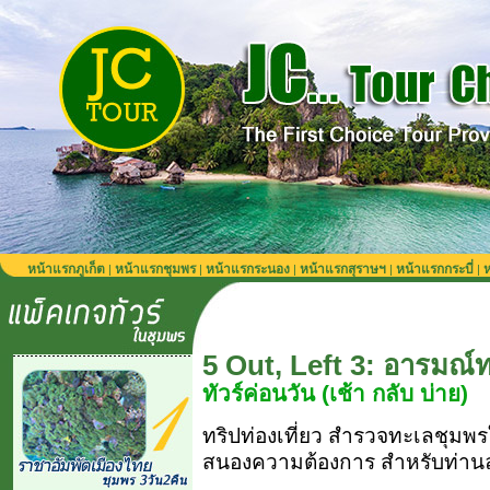
หน้าแรกภูเก็ต
หน้าแรกชุมพร
หน้าแรกระนอง
หน้าแรกสุราษฯ
หน้าแรกกระบี่
ห
|
|
|
|
|
5 Out, Left 3: อารมณ์
ทัวร์ค่อนวัน (เช้า กลับ บ่าย)
ทริปท่องเที่ยว สำรวจทะเลชุมพรใ
สนองความต้องการ สำหรับท่านลูกค