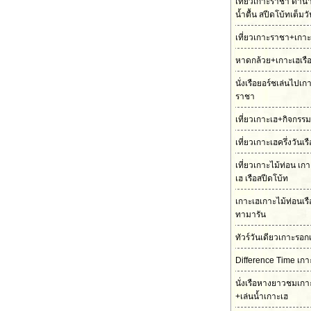
เที่ยวเกาะราชา ดำน้
น้ำตื้น สปีดโบ้ทเต็มว
เที่ยวเกาะราชา+เกาะ
หาดกล้วย+เกาะเฮเรื
นั่งเรือยอร์ชเล่นไปเ
ราชา
เที่ยวเกาะเฮ+กิจกรร
เที่ยวเกาะเฮครึ่งวันเร
เที่ยวเกาะไม้ท่อน เ
เฮ เรือสปีดโบ้ท
เกาะเฮเกาะไม้ท่อนเร
ทามารัน
ทัวร์วันเดียวเกาะรอก
Difference Time เกา
นั่งเรือหางยาวชมเกา
+เล่นน้ำเกาะเฮ