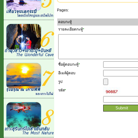
Pages:
ตอบกะทู้
รายละเอียดกะทู้
*
ชื่อผู้ตอบกะทู้
*
อีเมล์ผู้ตอบ
รูป
รหัส
*