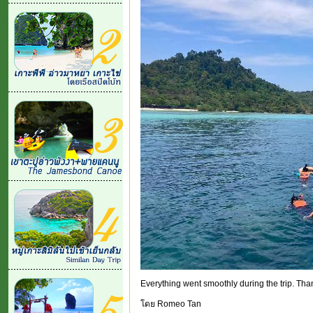
Everything went smoothly during the trip. Th
โดย Romeo Tan