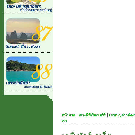
|
|
หน้าแรก
เกาะพีพีเรือเฟอร์รี่
เขาตะปูอ่าวพัง
เรา