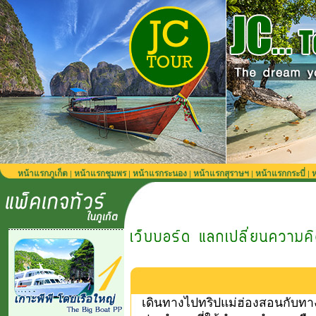
หน้าแรกภูเก็ต
หน้าแรกชุมพร
หน้าแรกระนอง
หน้าแรกสุราษฯ
หน้าแรกกระบี่
ห
|
|
|
|
|
เดินทางไปทริปแม่ฮ่องสอนกับทาง