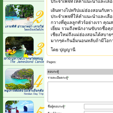
ประจำเพจที่ให้คำแนะนำและเลื
เดินทางไปทริปแม่ฮ่องสอนกับทาง
ประจำเพจที่ให้คำแนะนำและเลือ
กวางที่ดูแลลูกทัวร์อย่างเรา คุณส
เยี่ยม รวมถึงพนักงานขับรถชื่อคุ
เชียงใหม่ถึงแม่ฮ่องสอนได้สบายๆ
มากๆค่ะกินอิ่มนอนหลับถ้ามีโอ
โดย ปุญญานี
Pages:
ตอบกะทู้
รายละเอียดกะทู้
*
ชื่อผู้ตอบกะทู้
*