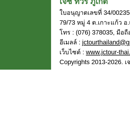
เจซี ทัวร์ ภูเก็ต
ใบอนุญาตเลขที่ 34/00235
79/73 หมู่ 4 ต.เกาะแก้ว อ.
โทร : (076) 378035, มือถ
อีเมลล์ :
jctourthailand@
เว็บไซต์ :
www.jctour-tha
Copyrights 2013-2026. เจซี