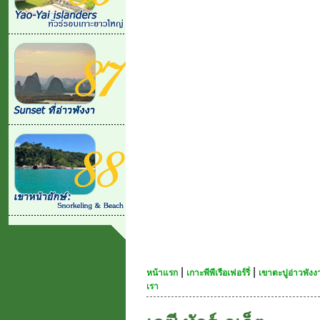
|
|
หน้าแรก
เกาะพีพีเรือเฟอร์รี่
เขาตะปูอ่าวพัง
เรา