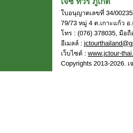
เจซี ทัวร์ ภูเก็ต
ใบอนุญาตเลขที่ 34/00235
79/73 หมู่ 4 ต.เกาะแก้ว อ.
โทร : (076) 378035, มือถ
อีเมลล์ :
jctourthailand@
เว็บไซต์ :
www.jctour-tha
Copyrights 2013-2026. เจซี