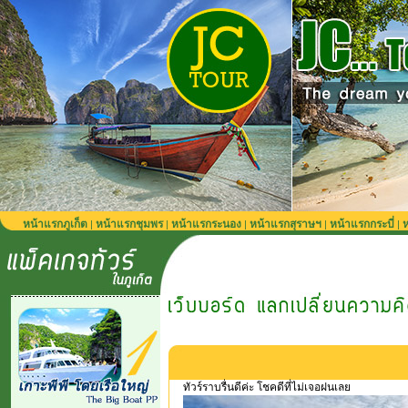
หน้าแรกภูเก็ต
หน้าแรกชุมพร
หน้าแรกระนอง
หน้าแรกสุราษฯ
หน้าแรกกระบี่
ห
|
|
|
|
|
ทัวร์ราบรื่นดีค่ะ โชคดีที่ไม่เจอฝนเลย