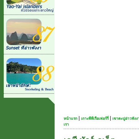
|
|
หน้าแรก
เกาะพีพีเรือเฟอร์รี่
เขาตะปูอ่าวพัง
เรา