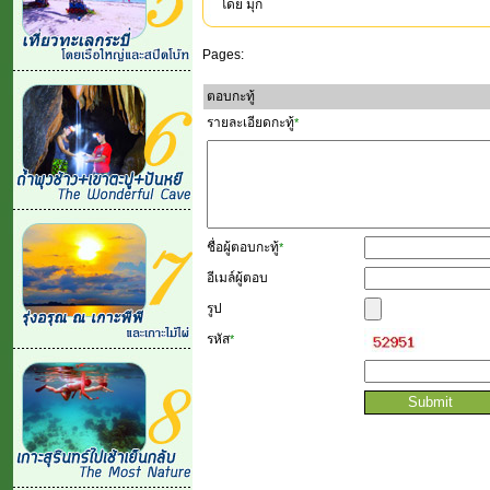
โดย มุก
Pages:
ตอบกะทู้
รายละเอียดกะทู้
*
ชื่อผู้ตอบกะทู้
*
อีเมล์ผู้ตอบ
รูป
รหัส
*