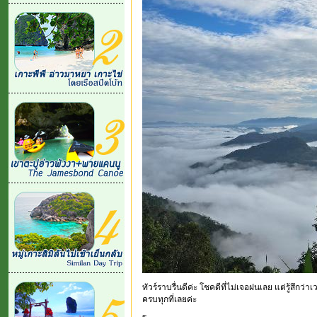
ทัวร์ราบรื่นดีค่ะ โชคดีที่ไม่เจอฝนเลย แต่รู้สึกว่
ครบทุกที่เลยค่ะ