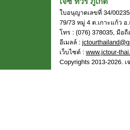
เจซี ทัวร์ ภูเก็ต
ใบอนุญาตเลขที่ 34/00235
79/73 หมู่ 4 ต.เกาะแก้ว อ.
โทร : (076) 378035, มือถ
อีเมลล์ :
jctourthailand@
เว็บไซต์ :
www.jctour-tha
Copyrights 2013-2026. เจซี